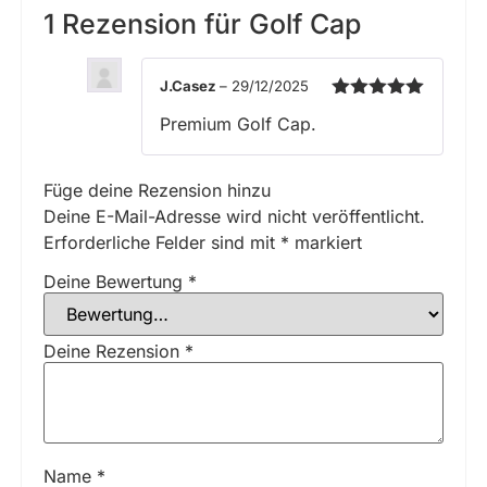
1 Rezension für
Golf Cap
J.Casez
–
29/12/2025
Bewertet mit
Premium Golf Cap.
5
von 5
Füge deine Rezension hinzu
Deine E-Mail-Adresse wird nicht veröffentlicht.
Erforderliche Felder sind mit
*
markiert
Deine Bewertung
*
Deine Rezension
*
Name
*