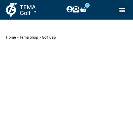
0
Home
»
Tema Shop
»
Golf Cap