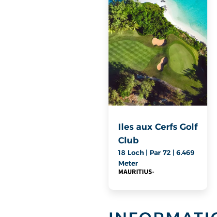
Iles aux Cerfs Golf
Club
18 Loch | Par 72 | 6.469
Meter
MAURITIUS
-