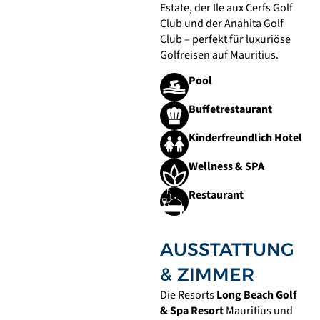
Estate
, der
Ile aux Cerfs Golf
Club
und der
Anahita Golf
Club
– perfekt für luxuriöse
Golfreisen auf Mauritius.
Pool
Buffetrestaurant
Kinderfreundlich Hotel
Wellness & SPA
Restaurant
AUSSTATTUNG
& ZIMMER
Die Resorts
Long Beach Golf
& Spa Resort
Mauritius und