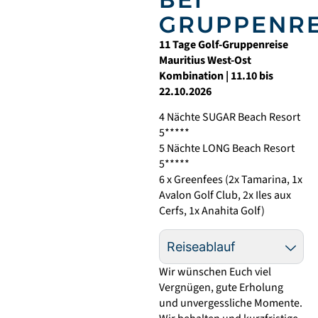
GRUPPENRE
11 Tage Golf-
Gruppenreise
Mauritius West-Ost
Kombination
| 1
1
.
10
bis
2
2
.
10
.202
6
4 Nächte SUGAR Beach Resort
5*****
5 Nächte
LONG Beach Resort
5*****
6 x Greenfees (2x Tamarina, 1x
Avalon Golf Club, 2x Iles aux
Cerfs, 1x Anahita Golf)
Reiseablauf
Wir wünschen Euch viel
Vergnügen, gute Erholung
und unvergessliche Momente.