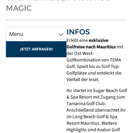
MAGIC
INFOS
Menu
Erlebt eine
exklusive
Golfreise nach
Mauritius
mit
JETZT ANFRAGEN!
der Ost-West-
Golfkombination von
TEMA
Golf
. Spielt bis zu fünf Top-
Golfplätze und entdeckt die
Vielfalt der Insel.
Ihr startet im Sugar Beach Golf
& Spa Resort mit Zugang zum
Tamarina Golf Club
.
Anschließend übernachtet Ihr
im Long Beach Golf & Spa
Resort Mauritius. Weitere
Highlights sind
Avalon Golf