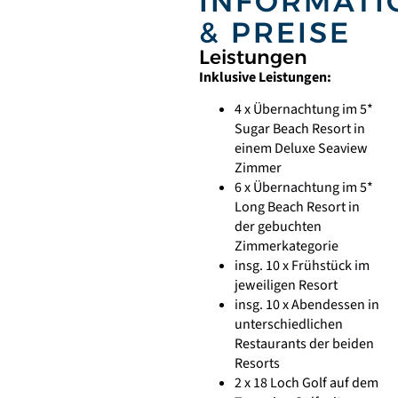
INFORMATI
& PREISE
Leistungen
Inklusive Leistungen:
4 x Übernachtung im 5*
Sugar Beach Resort in
einem Deluxe Seaview
Zimmer
6 x Übernachtung im 5*
Long Beach Resort in
der gebuchten
Zimmerkategorie
insg. 10 x Frühstück im
jeweiligen Resort
insg. 10 x Abendessen in
unterschiedlichen
Restaurants der beiden
Resorts
2 x 18 Loch Golf auf dem