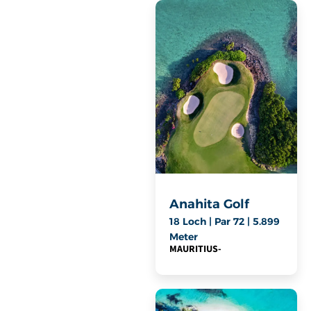
Anahita Golf
18 Loch | Par 72 | 5.899
Meter
MAURITIUS
-