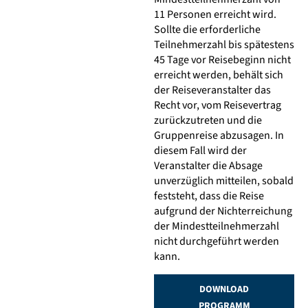
1
1
Personen erreicht wird.
Sollte die erforderliche
Teilnehmerzahl bis spätestens
45 Tage vor Reisebeginn nicht
erreicht werden, behält sich
der Reiseveranstalter das
Recht vor, vom Reisevertrag
zurückzutreten und die
Gruppenreise abzusagen. In
diesem Fall wird der
Veranstalter die Absage
unverzüglich mitteilen, sobald
feststeht, dass die Reise
aufgrund der Nichterreichung
der Mindestteilnehmerzahl
nicht durchgeführt werden
kann.
DOWNLOAD
PROGRAMM