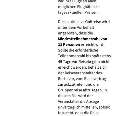
wir Ihre Flüge ab allen
möglichen Flughäfen zu
tagesaktuellen Preisen.
Diese exklusive Golfreise wird
unter dem Vorbehalt
angeboten, dass die
Mindestteilnehmerzahl von
11 Personen
erreicht wird.
Sollte die erforderliche
Teilnehmerzahl bis spätestens
45 Tage vor Reisebeginn nicht
erreicht werden, behält sich
der Reiseveranstalter das
Recht vor, vom Reisevertrag
zurückzutreten und die
Gruppenreise abzusagen. In
diesem Fall wird der
Veranstalter die Absage
unverzüglich mitteilen, sobald
feststeht, dass die Reise