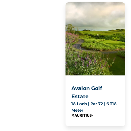
Avalon Golf
Estate
18 Loch | Par 72 | 6.318
Meter
MAURITIUS
-