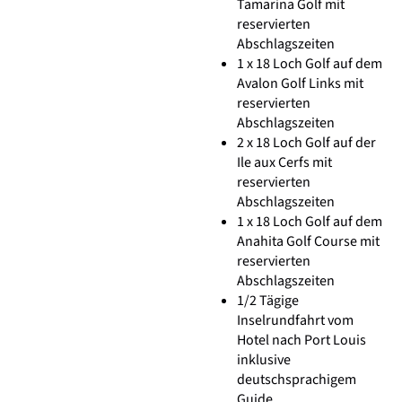
Tamarina Golf mit
reservierten
Abschlagszeiten
1 x 18 Loch Golf auf dem
Avalon Golf Links mit
reservierten
Abschlagszeiten
2 x 18 Loch Golf auf der
Ile aux Cerfs mit
reservierten
Abschlagszeiten
1 x 18 Loch Golf auf dem
Anahita Golf Course mit
reservierten
Abschlagszeiten
1/2 Tägige
Inselrundfahrt vom
Hotel nach Port Louis
inklusive
deutschsprachigem
Guide