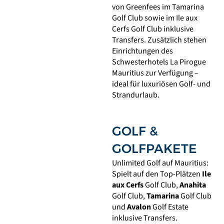
von Greenfees im
Tamarina
Golf Club
sowie im
Ile aux
Cerfs Golf Club
inklusive
Transfers. Zusätzlich stehen
Einrichtungen des
Schwesterhotels La Pirogue
Mauritius zur Verfügung –
ideal für luxuriösen Golf- und
Strandurlaub.
GOLF &
GOLFPAKETE
Unlimited Golf auf
Mauritius
:
Spielt auf den Top-Plätzen
Ile
aux Cerfs
Golf Club
,
Anahita
Golf Club
,
Tamarina
Golf Club
und
Avalon
Golf Estate
inklusive Transfers.