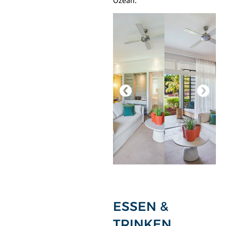
Ozean.
ESSEN &
TRINKEN