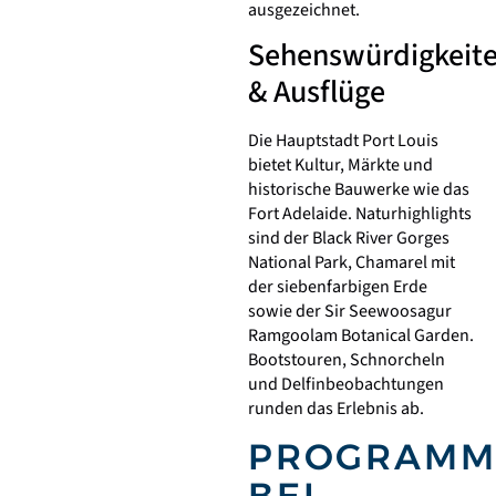
ausgezeichnet.
Sehenswürdigkeit
& Ausflüge
Die Hauptstadt
Port Louis
bietet Kultur, Märkte und
historische Bauwerke wie das
Fort Adelaide
. Naturhighlights
sind der
Black River Gorges
National Park
, Chamarel mit
der siebenfarbigen Erde
sowie der
Sir Seewoosagur
Ramgoolam Botanical Garden
.
Bootstouren, Schnorcheln
und Delfinbeobachtungen
runden das Erlebnis ab.
PROGRAM
BEI