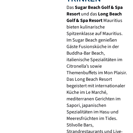
Das
Sugar Beach Golf & Spa
Resort
und das
Long Beach
Golf & Spa Resort
Mauritius
bieten kulinarische
Spitzenklasse auf
Mauritius
.
Im Sugar Beach genießen
Gäste Fusionsküche in der
Buddha-Bar Beach,
italienische Spezialitäten im
Citronella’s sowie
Themenbuffets im Mon Plaisir.
Das Long Beach Resort
begeistert mit internationaler
Küche im Le Marché,
mediterranen Gerichten im
Sapori, japanischen
Spezialitäten im Hasu und
Meeresfrüchten im Tides.
Stilvolle Bars,
Strandrestaurants und Live-