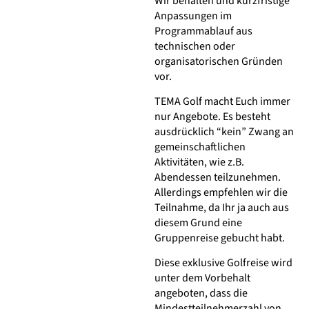
Wir behalten und kurzfristige
Anpassungen im
Programmablauf au
s
technischen oder
organisatorischen Gründen
vor.
TEMA Golf macht Euch immer
nur Angebote. Es besteht
ausdrücklich “kein” Zwang an
gemeinschaftlichen
Aktivitäten
,
wie z.B.
Abendessen teilzunehmen.
Allerdings empfehlen wir die
Teilnahme, da Ihr ja auch aus
diesem Grund eine
Gruppenreise gebucht habt.
Diese exklusive Golfreise wird
unter dem Vorbehalt
angeboten, dass die
Mindestteilnehmerzahl von