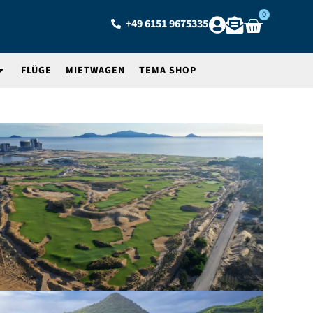
0
+49 6151 9675335
FLÜGE
MIETWAGEN
TEMA SHOP