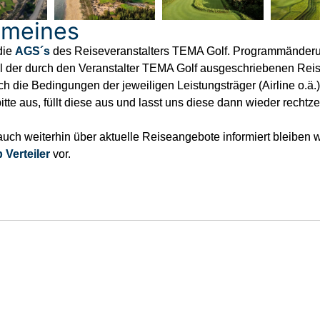
emeines
die
AGS´s
des Reiseveranstalters TEMA Golf. Programmänderung
l der durch den Veranstalter TEMA Golf ausgeschriebenen Reise
ch die Bedingungen der jeweiligen Leistungsträger (Airline o.ä.
 bitte aus, füllt diese aus und lasst uns diese dann wieder rech
ch weiterhin über aktuelle Reiseangebote informiert bleiben wil
Verteiler
vor.