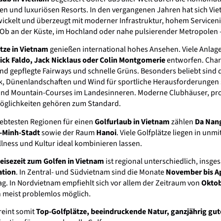
n und luxuriösen Resorts. In den vergangenen Jahren hat sich Viet
ickelt und überzeugt mit moderner Infrastruktur, hohem Servicen
 Ob an der Küste, im Hochland oder nahe pulsierender Metropolen –
tze in Vietnam
genießen international hohes Ansehen. Viele Anla
ck Faldo, Jack Nicklaus oder Colin Montgomerie
entworfen. Char
nd gepflegte Fairways und schnelle Grüns. Besonders beliebt sind 
k, Dünenlandschaften und Wind für sportliche Herausforderungen 
und Mountain-Courses im Landesinneren. Moderne Clubhäuser, prof
öglichkeiten gehören zum Standard.
iebtesten Regionen für einen
Golfurlaub in Vietnam
zählen
Da Nang
-Minh-Stadt
sowie der Raum
Hanoi
. Viele Golfplätze liegen in unm
lness und Kultur ideal kombinieren lassen.
eisezeit zum Golfen in Vietnam
ist regional unterschiedlich, insge
ation
. In Zentral- und Südvietnam sind die Monate
November bis Ap
ag. In Nordvietnam empfiehlt sich vor allem der Zeitraum von
Oktob
 meist problemlos möglich.
reint somit
Top-Golfplätze, beeindruckende Natur, ganzjährig gu