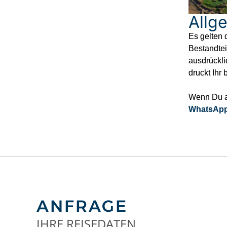
Allg
Es gelten 
Bestandtei
ausdrückli
druckt Ihr
Wenn Du au
WhatsApp 
ANFRAGE
IHRE REISEDATEN