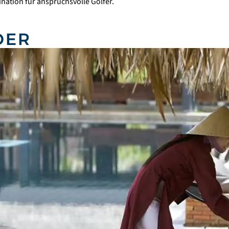
ination für anspruchsvolle Golfer.
DER