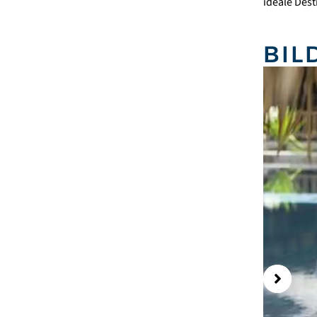
ideale Dest
BIL