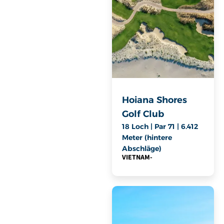
Hoiana Shores
Golf Club
18 Loch | Par 71 | 6.412
Meter (hintere
Abschläge)
VIETNAM
-