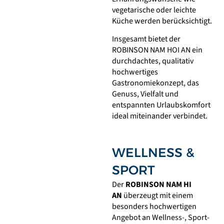
vegetarische oder leichte
Küche werden berücksichtigt.
Insgesamt bietet der
ROBINSON NAM HOI AN ein
durchdachtes, qualitativ
hochwertiges
Gastronomiekonzept, das
Genuss, Vielfalt und
entspannten Urlaubskomfort
ideal miteinander verbindet.
WELLNESS &
SPORT
Der
ROBINSON NAM HI
AN
überzeugt mit einem
besonders hochwertigen
Angebot an Wellness-, Sport-