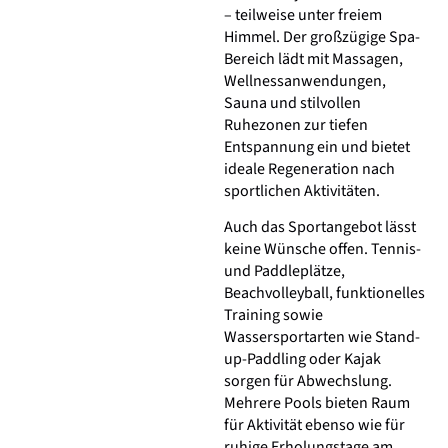
– teilweise unter freiem
Himmel. Der großzügige Spa-
Bereich lädt mit Massagen,
Wellnessanwendungen,
Sauna und stilvollen
Ruhezonen zur tiefen
Entspannung ein und bietet
ideale Regeneration nach
sportlichen Aktivitäten.
Auch das Sportangebot lässt
keine Wünsche offen. Tennis-
und Paddleplätze,
Beachvolleyball, funktionelles
Training sowie
Wassersportarten wie Stand-
up-Paddling oder Kajak
sorgen für Abwechslung.
Mehrere Pools bieten Raum
für Aktivität ebenso wie für
ruhige Erholungstage am