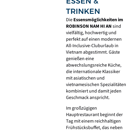
ESSEN &
TRINKEN
Die
Essensmöglichkeiten im
ROBINSON NAM HI AN
sind
vielfältig, hochwertig und
perfekt auf einen modernen
All-Inclusive-Cluburlaub in
Vietnam abgestimmt. Gäste
genießen eine
abwechslungsreiche Küche,
die internationale Klassiker
mit asiatischen und
vietnamesischen Spezialitäten
kombiniert und damit jeden
Geschmack anspricht.
Im großzügigen
Hauptrestaurant beginnt der
Tag mit einem reichhaltigen
Frühstücksbuffet, das neben