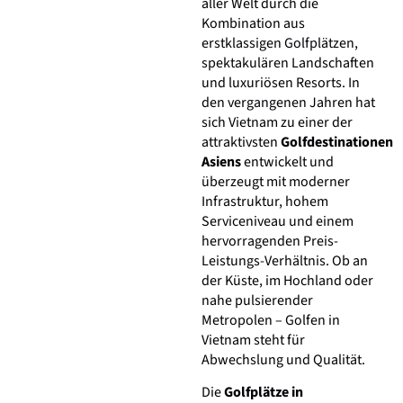
aller Welt durch die
Kombination aus
erstklassigen Golfplätzen,
spektakulären Landschaften
und luxuriösen Resorts. In
den vergangenen Jahren hat
sich Vietnam zu einer der
attraktivsten
Golfdestinationen
Asiens
entwickelt und
überzeugt mit moderner
Infrastruktur, hohem
Serviceniveau und einem
hervorragenden Preis-
Leistungs-Verhältnis. Ob an
der Küste, im Hochland oder
nahe pulsierender
Metropolen – Golfen in
Vietnam steht für
Abwechslung und Qualität.
Die
Golfplätze in