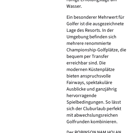
Wasser.
Ein besonderer Mehrwert für
Golfer ist die ausgezeichnete
Lage des Resorts. In der
Umgebung befinden sich
mehrere renommierte
Championship-Golfplätze, die
bequem per Transfer
erreichbar sind. Die
modernen Küstenplätze
bieten anspruchsvolle
Fairways, spektakuläre
Ausblicke und ganzjährig
hervorragende
Spielbedingungen. So lässt
sich der Cluburlaub perfekt
mit abwechslungsreichen
Golfrunden kombinieren.
Der ROBINSON NAM HOI AN