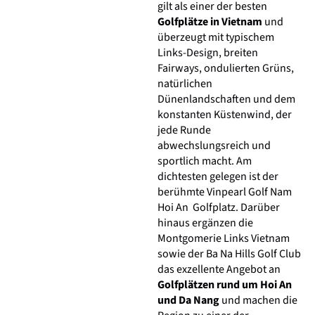
gilt als einer der besten
Golfplätze in Vietnam
und
überzeugt mit typischem
Links-Design, breiten
Fairways, ondulierten Grüns,
natürlichen
Dünenlandschaften und dem
konstanten Küstenwind, der
jede Runde
abwechslungsreich und
sportlich macht. Am
dichtesten gelegen ist der
berühmte Vinpearl Golf Nam
Hoi An Golfplatz. Darüber
hinaus ergänzen die
Montgomerie Links Vietnam
sowie der Ba Na Hills Golf Club
das exzellente Angebot an
Golfplätzen rund um Hoi An
und Da Nang
und machen die