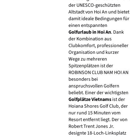
der UNESCO-geschützten
Altstadt von Hoi An und bietet
damit ideale Bedingungen für
einen entspannten
Golfurlaub in Hoi An
. Dank
der Kombination aus
Clubkomfort, professioneller
Organisation und kurzer
Wege zu mehreren
Spitzenplätzen ist der
ROBINSON CLUB NAM HOI AN
besonders bei
anspruchsvollen Golfern
beliebt. Einer der wichtigsten
Golfplätze Vietnams
ist der
Hoiana Shores Golf Club, der
nur rund 15 Minuten vom
Resort entfernt liegt. Der von
Robert Trent Jones Jr.
designte 18-Loch-Linksplatz