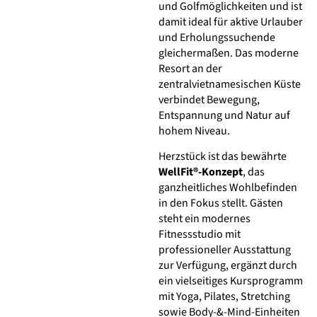
und Golfmöglichkeiten und ist
damit ideal für aktive Urlauber
und Erholungssuchende
gleichermaßen. Das moderne
Resort an der
zentralvietnamesischen Küste
verbindet Bewegung,
Entspannung und Natur auf
hohem Niveau.
Herzstück ist das bewährte
WellFit®-Konzept
, das
ganzheitliches Wohlbefinden
in den Fokus stellt. Gästen
steht ein modernes
Fitnessstudio mit
professioneller Ausstattung
zur Verfügung, ergänzt durch
ein vielseitiges Kursprogramm
mit Yoga, Pilates, Stretching
sowie Body-&-Mind-Einheiten