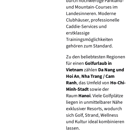
durch hochwertige Parkland-
und Mountain-Courses im
Landesinneren. Moderne
Clubhäuser, professionelle
Caddie-Services und
erstklassige
Trainingsmöglichkeiten
gehören zum Standard.
Zu den beliebtesten Regionen
für einen
Golfurlaub in
Vietnam
zählen
Da Nang und
Hoi An
,
Nha Trang / Cam
Ranh
, das Umfeld von
Ho-Chi-
Minh-Stadt
sowie der
Raum
Hanoi
. Viele Golfplätze
liegen in unmittelbarer Nähe
exklusiver Resorts, wodurch
sich Golf, Strand, Wellness
und Kultur ideal kombinieren
lassen.