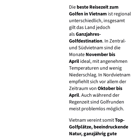
Die
beste Reisezeit zum
Golfen in Vietnam
ist regional
unterschiedlich, insgesamt
gilt das Land jedoch
als
Ganzjahres-
Golfdestination
. In Zentral-
und Südvietnam sind die
Monate
November bis
April
ideal, mit angenehmen
Temperaturen und wenig
Niederschlag. In Nordvietnam
empfiehlt sich vor allem der
Zeitraum von
Oktober bis
April
. Auch während der
Regenzeit sind Golfrunden
meist problemlos möglich.
Vietnam vereint somit
Top-
Golfplätze, beeindruckende
Natur, ganzjährig gute