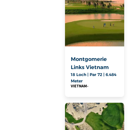
Montgomerie
Links Vietnam
18 Loch | Par 72 | 6.484
Meter
VIETNAM
-