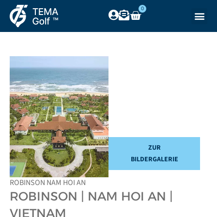
0
ZUR
BILDERGALERIE
ROBINSON NAM HOI AN
ROBINSON | NAM HOI AN |
VIETNAM