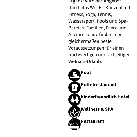
Ergänzt wird das Angebot
durch das WellFit-Konzept mit
Fitness, Yoga, Tennis,
Wassersport, Pools und Spa-
Bereich. Familien, Paare und
Alleinreisende finden hier
gleichermaßen beste
Voraussetzungen für einen
hochwertigen und vielseitigen
Vietnam-Urlaub.
Pool
Buffetrestaurant
Kinderfreundlich Hotel
Wellness & SPA
Restaurant