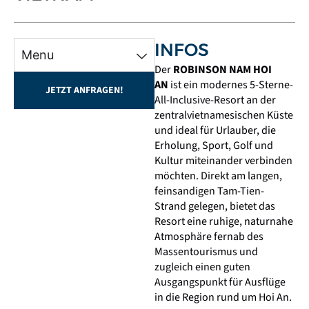
INFOS
Menu
Der
ROBINSON NAM HOI
AN
ist ein modernes 5-Sterne-
JETZT ANFRAGEN!
All-Inclusive-Resort an der
zentralvietnamesischen Küste
und ideal für Urlauber, die
Erholung, Sport, Golf und
Kultur miteinander verbinden
möchten. Direkt am langen,
feinsandigen Tam-Tien-
Strand gelegen, bietet das
Resort eine ruhige, naturnahe
Atmosphäre fernab des
Massentourismus und
zugleich einen guten
Ausgangspunkt für Ausflüge
in die Region rund um Hoi An.