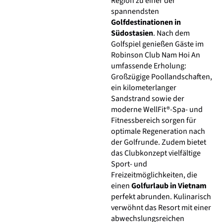
Region zu einer der
spannendsten
Golfdestinationen in
Südostasien
. Nach dem
Golfspiel genießen Gäste im
Robinson Club Nam Hoi An
umfassende Erholung:
Großzügige Poollandschaften,
ein kilometerlanger
Sandstrand sowie der
moderne WellFit®-Spa- und
Fitnessbereich sorgen für
optimale Regeneration nach
der Golfrunde. Zudem bietet
das Clubkonzept vielfältige
Sport- und
Freizeitmöglichkeiten, die
einen
Golfurlaub in Vietnam
perfekt abrunden. Kulinarisch
verwöhnt das Resort mit einer
abwechslungsreichen