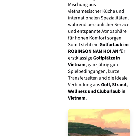
Mischung aus
vietnamesischer Küche und
internationalen Spezialitäten,
während persönlicher Service
und entspannte Atmosphäre
für hohen Komfort sorgen.
Somit steht ein
Golfurlaub im
ROBINSON NAM HOI AN
für
erstklassige
Golfplätze in
Vietnam
, ganzjährig gute
Spielbedingungen, kurze
Transferzeiten und die ideale
Verbindung aus
Golf, Strand,
Wellness und Cluburlaub in
Vietnam
.