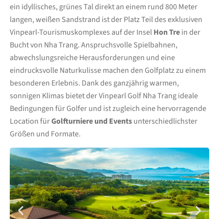
ein idyllisches, grünes Tal direkt an einem rund 800 Meter
langen, weißen Sandstrand ist der Platz Teil des exklusiven
Vinpearl-Tourismuskomplexes auf der Insel
Hon Tre
in der
Bucht von Nha Trang. Anspruchsvolle Spielbahnen,
abwechslungsreiche Herausforderungen und eine
eindrucksvolle Naturkulisse machen den Golfplatz zu einem
besonderen Erlebnis. Dank des ganzjährig warmen,
sonnigen Klimas bietet der Vinpearl Golf Nha Trang ideale
Bedingungen für Golfer und ist zugleich eine hervorragende
Location für
Golfturniere und Events
unterschiedlichster
Größen und Formate.