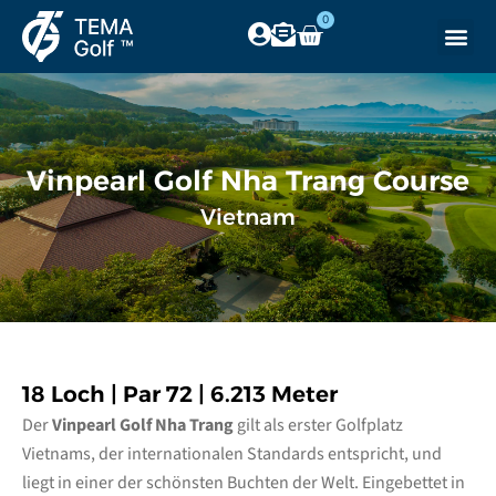
0
Vinpearl Golf Nha Trang Course
Vietnam
18 Loch | Par 72 | 6.213 Meter
Der
Vinpearl Golf Nha Trang
gilt als erster Golfplatz
Vietnams, der internationalen Standards entspricht, und
liegt in einer der schönsten Buchten der Welt. Eingebettet in