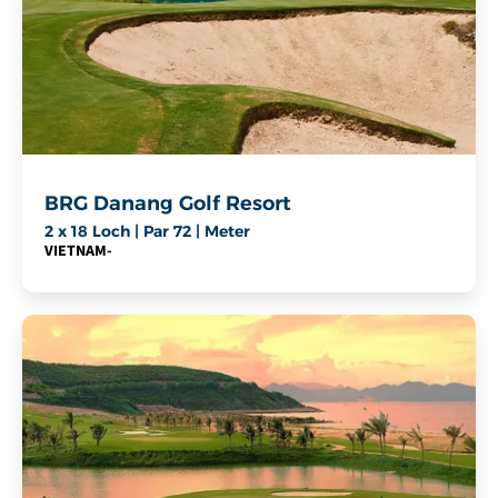
BRG Danang Golf Resort
2 x 18 Loch | Par 72 | Meter
VIETNAM
-