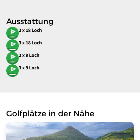
Ausstattung
2 x 18 Loch
3 x 18 Loch
2 x 9 Loch
3 x 9 Loch
Golfplätze in der Nähe