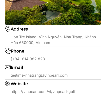
Address
Hon Tre Island, Vĩnh Nguyên, Nha Trang, Khánh
Hòa 650000, Vietnam
Phone
(+84) 814 982 828
Email
teetime-nhatrang@vinpearl.com
Website
https://vinpearl.com/vi/vinpearl-golf