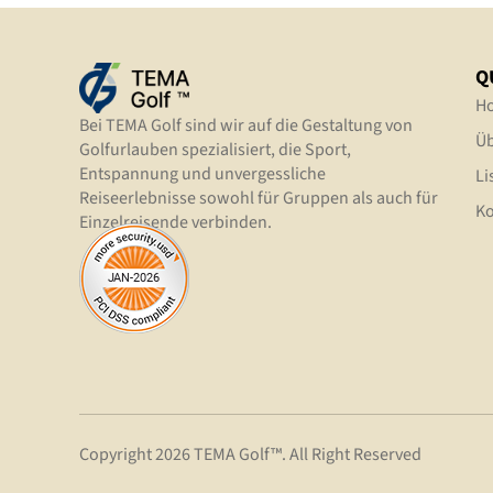
Q
H
Bei TEMA Golf sind wir auf die Gestaltung von
Üb
Golfurlauben spezialisiert, die Sport,
Entspannung und unvergessliche
Li
Reiseerlebnisse sowohl für Gruppen als auch für
Ko
Einzelreisende verbinden.
Copyright 2026 TEMA Golf™. All Right Reserved