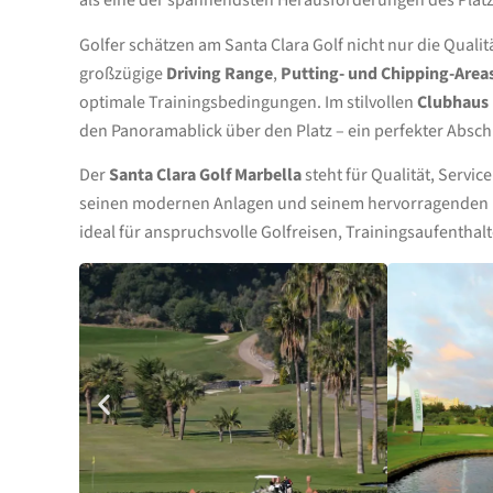
als eine der spannendsten Herausforderungen des Platz
Golfer schätzen am Santa Clara Golf nicht nur die Qualit
großzügige
Driving Range
,
Putting- und Chipping-Area
optimale Trainingsbedingungen. Im stilvollen
Clubhaus
den Panoramablick über den Platz – ein perfekter Absc
Der
Santa Clara Golf Marbella
steht für Qualität, Servi
seinen modernen Anlagen und seinem hervorragenden P
ideal für anspruchsvolle Golfreisen, Trainingsaufenthal