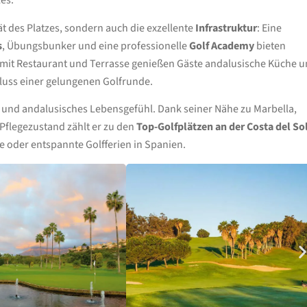
es.
ät des Platzes, sondern auch die exzellente
Infrastruktur
: Eine
s
, Übungsbunker und eine professionelle
Golf Academy
bieten
mit Restaurant und Terrasse genießen Gäste andalusische Küche 
hluss einer gelungenen Golfrunde.
ce und andalusisches Lebensgefühl. Dank seiner Nähe zu Marbella,
flegezustand zählt er zu den
Top-Golfplätzen an der Costa del So
te oder entspannte Golfferien in Spanien.