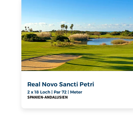
Real Novo Sancti Petri
2 x 18 Loch | Par 72 | Meter
SPANIEN
-
ANDALUSIEN