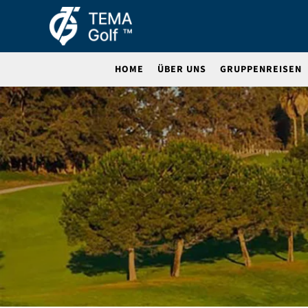
HOME
ÜBER UNS
GRUPPENREISEN