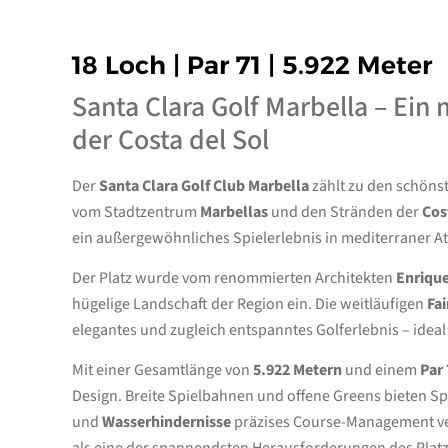
18 Loch | Par 71 | 5.922 Meter
Santa Clara Golf Marbella – Ein
der Costa del Sol
Der
Santa Clara Golf Club Marbella
zählt zu den schöns
vom Stadtzentrum
Marbellas
und den Stränden der
Cos
ein außergewöhnliches Spielerlebnis in mediterraner 
Der Platz wurde vom renommierten Architekten
Enriqu
hügelige Landschaft der Region ein. Die weitläufigen
Fa
elegantes und zugleich entspanntes Golferlebnis – ideal 
Mit einer Gesamtlänge von
5.922 Metern
und einem
Par 
Design. Breite Spielbahnen und offene Greens bieten Spi
und
Wasserhindernisse
präzises Course-Management v