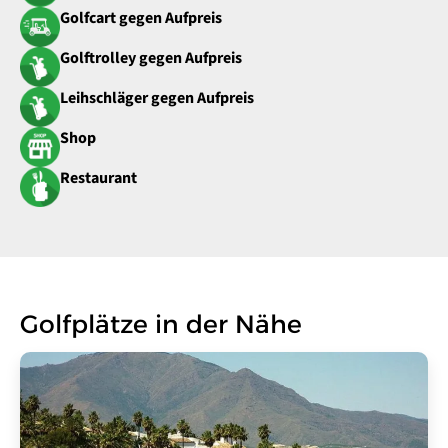
Golfcart gegen Aufpreis
Golftrolley gegen Aufpreis
Leihschläger gegen Aufpreis
Shop
Restaurant
Golfplätze in der Nähe