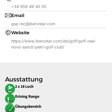
+34 956 49 40 05
Email
gsp.rec@iberostar.com
Website
https://www.iberostar.com/de/golf/golf-real-
novo-sancti-petri-golf-club/
Ausstattung
2 x 18 Loch
Driving Range
Übungsbereich