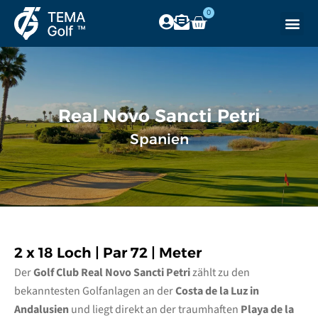
0
Real Novo Sancti Petri
Spanien
2 x 18 Loch | Par 72 | Meter
Der
Golf Club Real Novo Sancti Petri
zählt zu den
bekanntesten Golfanlagen an der
Costa de la Luz in
Andalusien
und liegt direkt an der traumhaften
Playa de la