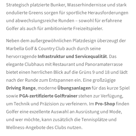
Strategisch platzierte Bunker, Wasserhindernisse und stark
ondulierte Greens sorgen für sportliche Herausforderungen
und abwechslungsreiche Runden – sowohl für erfahrene
Golfer als auch für ambitionierte Freizeitspieler.
Neben dem außergewöhnlichen Platzdesign überzeugt der
Marbella Golf & Country Club auch durch seine
hervorragende
Infrastruktur und Servicequalität
. Das
elegante Clubhaus mit Restaurant und Panoramaterrasse
bietet einen herrlichen Blick auf die Grüns 9 und 18 und lädt
nach der Runde zum Entspannen ein. Eine großzügige
Driving Range
, moderne
Übungsanlagen
für das kurze Spiel
sowie
PGA-zertifizierte Golftrainer
stehen zur Verfügung,
um Technik und Präzision zu verfeinern. Im
Pro-Shop
finden
Golfer eine exzellente Auswahl an Ausrüstung und Mode,
und wer möchte, kann zusätzlich die Tennisplätze und
Wellness-Angebote des Clubs nutzen.