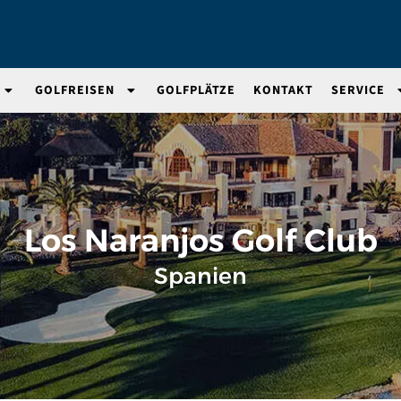
GOLFREISEN
GOLFPLÄTZE
KONTAKT
SERVICE
Los Naranjos Golf Club
Spanien