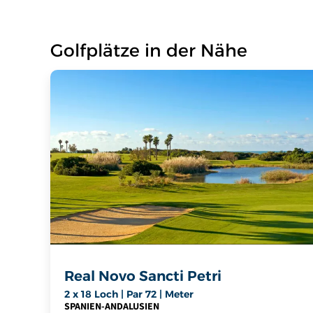
Golfplätze in der Nähe
Real Novo Sancti Petri
2 x 18 Loch | Par 72 | Meter
SPANIEN
-
ANDALUSIEN