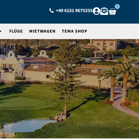
0
+49 6151 9675335
FLÜGE
MIETWAGEN
TEMA SHOP