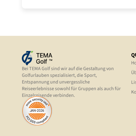
Q
H
Bei TEMA Golf sind wir auf die Gestaltung von
Üb
Golfurlauben spezialisiert, die Sport,
Entspannung und unvergessliche
Li
Reiseerlebnisse sowohl für Gruppen als auch für
Ko
Einzelreisende verbinden.