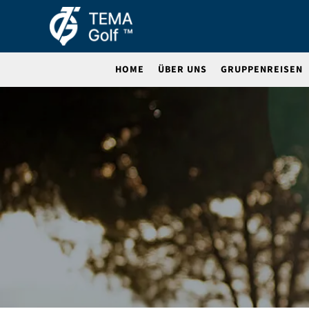
HOME
ÜBER UNS
GRUPPENREISEN