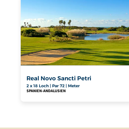
Real Novo Sancti Petri
2 x 18 Loch | Par 72 | Meter
SPANIEN
-
ANDALUSIEN