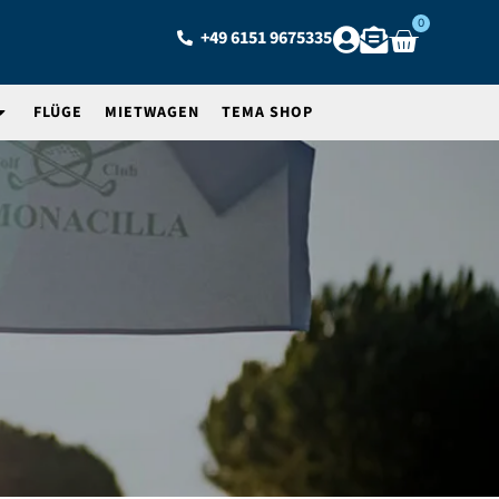
0
+49 6151 9675335
FLÜGE
MIETWAGEN
TEMA SHOP