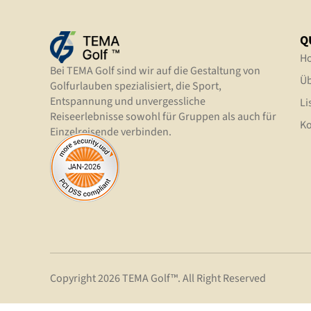
Q
H
Bei TEMA Golf sind wir auf die Gestaltung von
Üb
Golfurlauben spezialisiert, die Sport,
Entspannung und unvergessliche
Li
Reiseerlebnisse sowohl für Gruppen als auch für
Ko
Einzelreisende verbinden.
Copyright 2026 TEMA Golf™. All Right Reserved