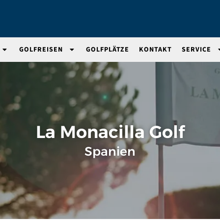
GOLFREISEN
GOLFPLÄTZE
KONTAKT
SERVICE
La Monacilla Golf
Spanien