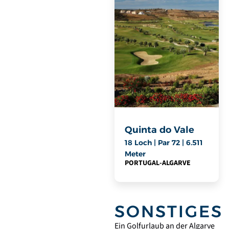
Quinta do Vale
18 Loch | Par 72 | 6.511
Meter
PORTUGAL
-
ALGARVE
SONSTIGES
Ein Golfurlaub an der Algarve