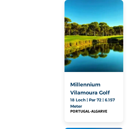
Millennium
Vilamoura Golf
18 Loch | Par 72 | 6.157
Meter
PORTUGAL
-
ALGARVE