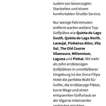
zudem von bevorzugten
Startzeiten und einem
komfortablen Shuttle-Service.
Nur wenige Fahrminuten
entfernt warten weitere Top-
Golfplätze wie
Quinta do Lago
South
,
Quinta do Lago North
,
Laranjal
,
Pinheiros Altos
,
Vila
Sol
,
The Old Course
Vilamoura
,
Millennium
,
Laguna
und
Pinhal
. Mit mehr
als zehn erstklassigen
Golfplätzen in unmittelbarer
Umgebung ist das Dona Filipa
Hotel die perfekte Wahl für
Golfer, die erstklassige Plätze,
kurze Wege und einen
entspannten Golfurlaub an
der Algarve miteinander
verbinden möchten.