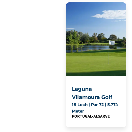
Laguna
Vilamoura Golf
18 Loch | Par 72 | 5.774
Meter
PORTUGAL
-
ALGARVE