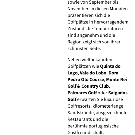
sowie von September bis
November. In diesen Monaten
präsentieren sich die
Golfplätze in hervorragendem
Zustand, die Temperaturen
sind angenehm und die
Region zeigt sich von ihrer
schönsten Seite.
Neben weltbekannten
Golfplätzen wie
Quinta do
Lago
,
Vale do Lobo
,
Dom
Pedro Old Course
,
Monte Rei
Golf & Country Club
,
Palmares Golf
oder
Salgados
Golf
erwarten Sie luxuriöse
Golfresorts, kilometerlange
Sandstrände, ausgezeichnete
Restaurants und die
berühmte portugiesische
Gastfreundschaft.