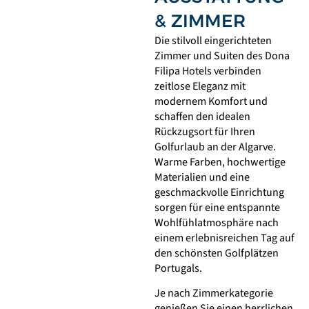
& ZIMMER
Die stilvoll eingerichteten
Zimmer und Suiten des Dona
Filipa Hotels verbinden
zeitlose Eleganz mit
modernem Komfort und
schaffen den idealen
Rückzugsort für Ihren
Golfurlaub an der Algarve.
Warme Farben, hochwertige
Materialien und eine
geschmackvolle Einrichtung
sorgen für eine entspannte
Wohlfühlatmosphäre nach
einem erlebnisreichen Tag auf
den schönsten Golfplätzen
Portugals.
Je nach Zimmerkategorie
genießen Sie einen herrlichen