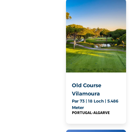
Old Course
Vilamoura
Par 73 | 18 Loch | 5.486
Meter
PORTUGAL
-
ALGARVE