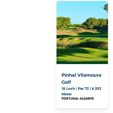
Pinhal Vilamoura
Golf
18 Loch | Par 72 | 6.353
Meter
PORTUGAL
-
ALGARVE