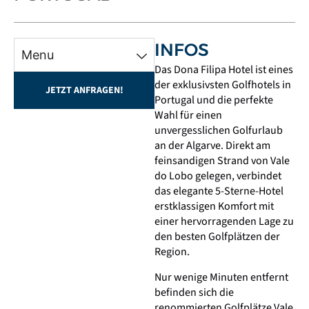
INFOS
Menu
Das Dona Filipa Hotel ist eines
der exklusivsten Golfhotels in
JETZT ANFRAGEN!
Portugal und die perfekte
Wahl für einen
unvergesslichen Golfurlaub
an der Algarve. Direkt am
feinsandigen Strand von Vale
do Lobo gelegen, verbindet
das elegante 5-Sterne-Hotel
erstklassigen Komfort mit
einer hervorragenden Lage zu
den besten Golfplätzen der
Region.
Nur wenige Minuten entfernt
befinden sich die
renommierten Golfplätze Vale