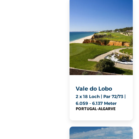
Vale do Lobo
2 x 18 Loch | Par 72/73 |
6.059 - 6.137 Meter
PORTUGAL
-
ALGARVE