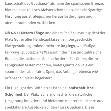
Landschaft des Guadiana-Tals nahe der spanischen Grenze,
bietet dieser 18-Loch-Meisterschaftsplatz eine einzigartige
Mischung aus strategischen Herausforderungen und
atemberaubenden Ausblicken.
Mit
6.511 Metern Länge
und einem Par-72-Layout spricht der
Platz Golfer aller Handicapklassen an. Die geschickte
Platzgestaltung umfasst mehrere
Doglegs
, weitläufige
Fairways, gut platzierte Wasserhindernisse und zahlreiche
Bunker, die taktisches Spiel erfordern. Für Golfer, die ihre
Fähigkeiten testen möchten, bietet Quinta do Vale ein
spannendes, aber faires Spiel, das Anfänger ebenso wie
erfahrene Spieler begeistert.
Ein Highlight des Golfplatzes ist seine
landschaftliche
Schönheit
: Der Platz ist harmonisch in die natürliche
Umgebung integriert und bietet von mehreren Löchern aus
spektakuläre Ausblicke auf den Fluss Guadiana. Diese