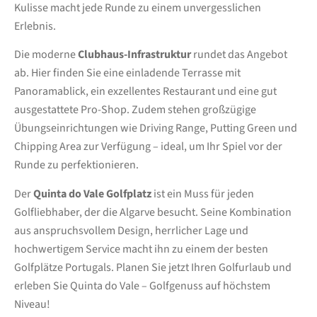
Kulisse macht jede Runde zu einem unvergesslichen
Erlebnis.
Die moderne
Clubhaus-Infrastruktur
rundet das Angebot
ab. Hier finden Sie eine einladende Terrasse mit
Panoramablick, ein exzellentes Restaurant und eine gut
ausgestattete Pro-Shop. Zudem stehen großzügige
Übungseinrichtungen wie Driving Range, Putting Green und
Chipping Area zur Verfügung – ideal, um Ihr Spiel vor der
Runde zu perfektionieren.
Der
Quinta do Vale Golfplatz
ist ein Muss für jeden
Golfliebhaber, der die Algarve besucht. Seine Kombination
aus anspruchsvollem Design, herrlicher Lage und
hochwertigem Service macht ihn zu einem der besten
Golfplätze Portugals. Planen Sie jetzt Ihren Golfurlaub und
erleben Sie Quinta do Vale – Golfgenuss auf höchstem
Niveau!