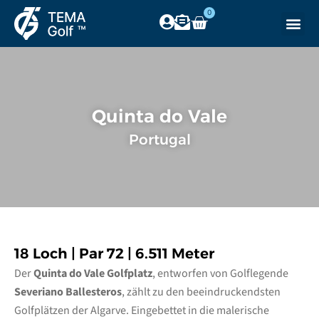
0
Quinta do Vale
Portugal
18 Loch | Par 72 | 6.511 Meter
Der
Quinta do Vale Golfplatz
, entworfen von Golflegende
Severiano Ballesteros
, zählt zu den beeindruckendsten
Golfplätzen der Algarve. Eingebettet in die malerische