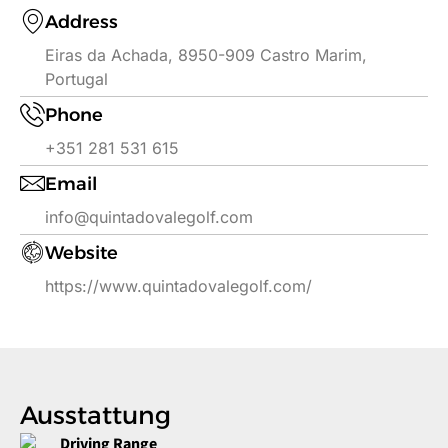
Address
Eiras da Achada, 8950-909 Castro Marim,
Portugal
Phone
+351 281 531 615
Email
info@quintadovalegolf.com
Website
https://www.quintadovalegolf.com/
Ausstattung
Driving Range