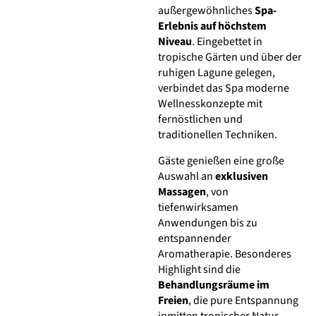
außergewöhnliches
Spa-
Erlebnis auf höchstem
Niveau
. Eingebettet in
tropische Gärten und über der
ruhigen Lagune gelegen,
verbindet das Spa moderne
Wellnesskonzepte mit
fernöstlichen und
traditionellen Techniken.
Gäste genießen eine große
Auswahl an
exklusiven
Massagen
, von
tiefenwirksamen
Anwendungen bis zu
entspannender
Aromatherapie. Besonderes
Highlight sind die
Behandlungsräume im
Freien
, die pure Entspannung
inmitten tropischer Natur