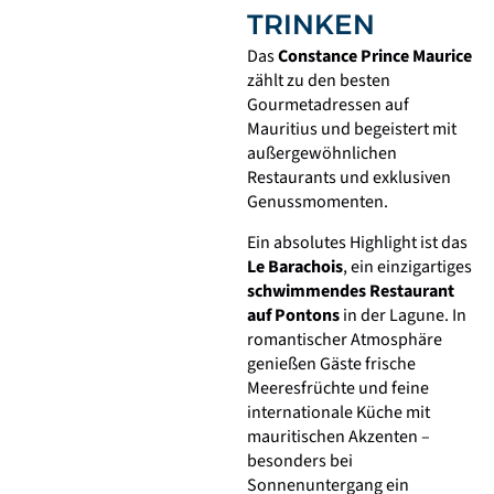
TRINKEN
Das
Constance Prince Maurice
zählt zu den besten
Gourmetadressen auf
Mauritius und begeistert mit
außergewöhnlichen
Restaurants und exklusiven
Genussmomenten.
Ein absolutes Highlight ist das
Le Barachois
, ein einzigartiges
schwimmendes Restaurant
auf Pontons
in der Lagune. In
romantischer Atmosphäre
genießen Gäste frische
Meeresfrüchte und feine
internationale Küche mit
mauritischen Akzenten –
besonders bei
Sonnenuntergang ein