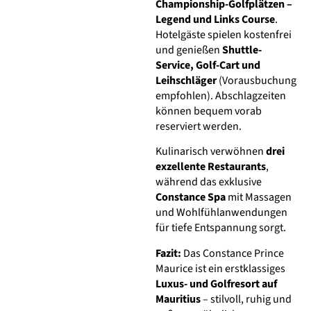
Championship-Golfplätzen –
Legend und Links Course
.
Hotelgäste spielen kostenfrei
und genießen
Shuttle-
Service, Golf-Cart und
Leihschläger
(Vorausbuchung
empfohlen). Abschlagzeiten
können bequem vorab
reserviert werden.
Kulinarisch verwöhnen
drei
exzellente Restaurants
,
während das exklusive
Constance Spa
mit Massagen
und Wohlfühlanwendungen
für tiefe Entspannung sorgt.
Fazit:
Das Constance Prince
Maurice ist ein erstklassiges
Luxus- und Golfresort auf
Mauritius
– stilvoll, ruhig und