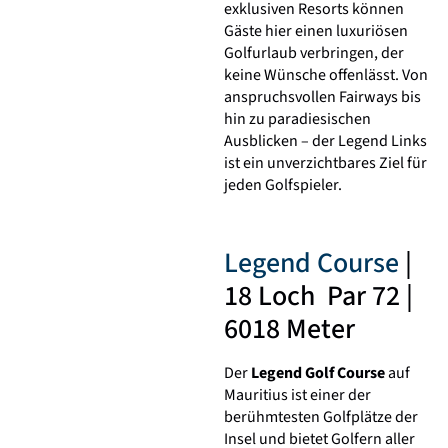
exklusiven Resorts können
Gäste hier einen luxuriösen
Golfurlaub verbringen, der
keine Wünsche offenlässt. Von
anspruchsvollen Fairways bis
hin zu paradiesischen
Ausblicken – der Legend Links
ist ein unverzichtbares Ziel für
jeden Golfspieler.
Legend Course
|
18 Loch Par 72 |
6018 Meter
Der
Legend Golf Course
auf
Mauritius ist einer der
berühmtesten Golfplätze der
Insel und bietet Golfern aller