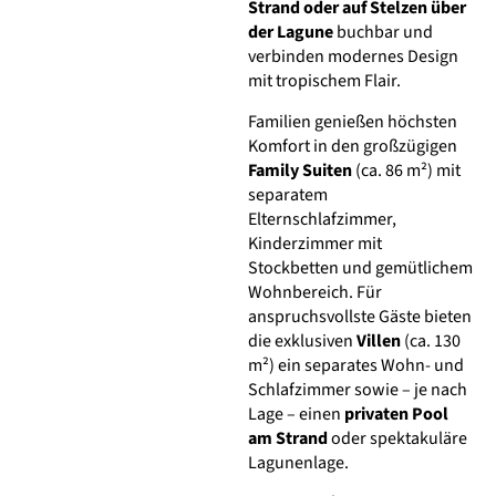
Strand oder auf Stelzen über
der Lagune
buchbar und
verbinden modernes Design
mit tropischem Flair.
Familien genießen höchsten
Komfort in den großzügigen
Family Suiten
(ca. 86 m²) mit
separatem
Elternschlafzimmer,
Kinderzimmer mit
Stockbetten und gemütlichem
Wohnbereich. Für
anspruchsvollste Gäste bieten
die exklusiven
Villen
(ca. 130
m²) ein separates Wohn- und
Schlafzimmer sowie – je nach
Lage – einen
privaten Pool
am Strand
oder spektakuläre
Lagunenlage.