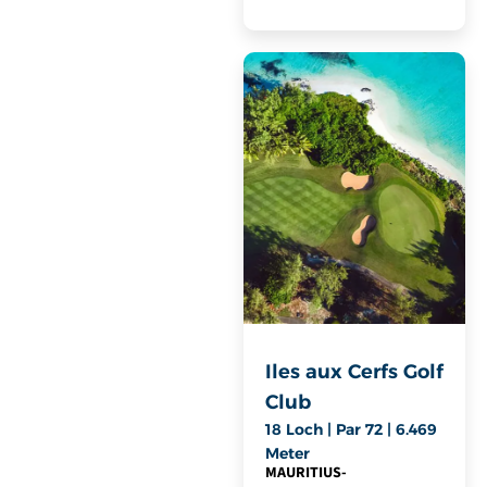
Iles aux Cerfs Golf
Club
18 Loch | Par 72 | 6.469
Meter
MAURITIUS
-