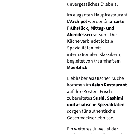
unvergessliches Erlebnis.
Im eleganten Hauptrestaurant
L’Archipel
werden
à-la-carte
Frühstück, Mittag- und
Abendessen
serviert. Die
Küche verbindet lokale
Spezialitäten mit
internationalen Klassikern,
begleitet von traumhaftem
Meerblick
.
Liebhaber asiatischer Küche
kommen im
Asian Restaurant
auf ihre Kosten. Frisch
zubereitetes
Sushi, Sashimi
und asiatische Spezialitäten
sorgen für authentische
Geschmackserlebnisse.
Ein weiteres Juwel ist der