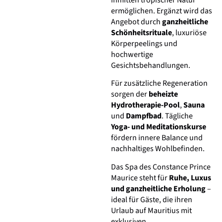
ermöglichen. Ergänzt wird das
Angebot durch
ganzheitliche
Schönheitsrituale
, luxuriöse
Körperpeelings und
hochwertige
Gesichtsbehandlungen.
Für zusätzliche Regeneration
sorgen der
beheizte
Hydrotherapie-Pool
,
Sauna
und
Dampfbad
. Tägliche
Yoga- und Meditationskurse
fördern innere Balance und
nachhaltiges Wohlbefinden.
Das Spa des Constance Prince
Maurice steht für
Ruhe, Luxus
und ganzheitliche Erholung
–
ideal für Gäste, die ihren
Urlaub auf Mauritius mit
exklusiven