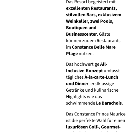
Das Resort begeistert mit
exzellenten Restaurants,
stilvollen Bars, exklusivem
Weinkeller, zwei Pools,
Boutiquen und
Businesscenter
. Gäste
können zudem Restaurants
im
Constance Belle Mare
Plage
nutzen.
Das hochwertige
All-
Inclusive-Konzept
umfasst
tägliches
À-la-carte-Lunch
und Dinner
, erstklassige
Getränke und kulinarische
Highlights wie das
schwimmende
Le Barachois
.
Das Constance Prince Maurice
ist die perfekte Wahl für einen
luxuriösen Golf-, Gourmet-