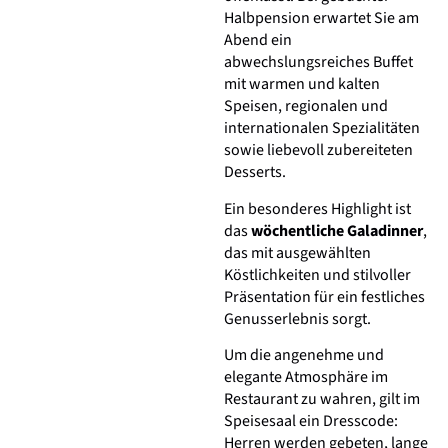
Halbpension erwartet Sie am
Abend ein
abwechslungsreiches Buffet
mit warmen und kalten
Speisen, regionalen und
internationalen Spezialitäten
sowie liebevoll zubereiteten
Desserts.
Ein besonderes Highlight ist
das
wöchentliche Galadinner
,
das mit ausgewählten
Köstlichkeiten und stilvoller
Präsentation für ein festliches
Genusserlebnis sorgt.
Um die angenehme und
elegante Atmosphäre im
Restaurant zu wahren, gilt im
Speisesaal ein Dresscode:
Herren werden gebeten, lange