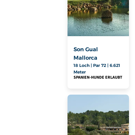
Son Gual
Mallorca
18 Loch | Par 72 | 6.621
Meter
SPANIEN
-
HUNDE ERLAUBT