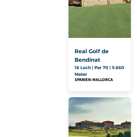
Real Golf de
Bendinat
18 Loch | Par 70 | 5.660
Meter
SPANIEN
-
MALLORCA