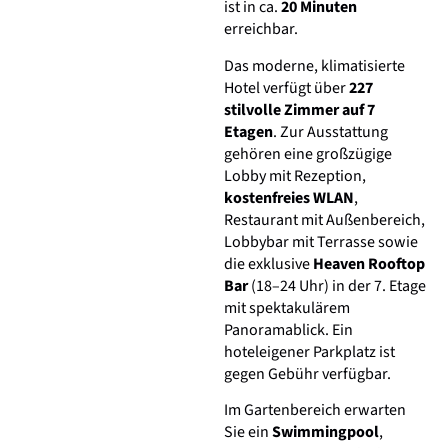
ist in ca.
20 Minuten
erreichbar.
Das moderne, klimatisierte
Hotel verfügt über
227
stilvolle Zimmer auf 7
Etagen
. Zur Ausstattung
gehören eine großzügige
Lobby mit Rezeption,
kostenfreies WLAN
,
Restaurant mit Außenbereich,
Lobbybar mit Terrasse sowie
die exklusive
Heaven Rooftop
Bar
(18–24 Uhr) in der 7. Etage
mit spektakulärem
Panoramablick. Ein
hoteleigener Parkplatz ist
gegen Gebühr verfügbar.
Im Gartenbereich erwarten
Sie ein
Swimmingpool
,