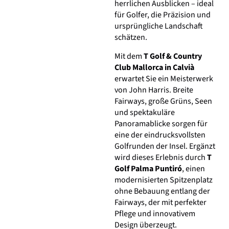
herrlichen Ausblicken – ideal
für Golfer, die Präzision und
ursprüngliche Landschaft
schätzen.
Mit dem
T Golf & Country
Club Mallorca in Calvià
erwartet Sie ein Meisterwerk
von John Harris. Breite
Fairways, große Grüns, Seen
und spektakuläre
Panoramablicke sorgen für
eine der eindrucksvollsten
Golfrunden der Insel. Ergänzt
wird dieses Erlebnis durch
T
Golf Palma Puntiró
, einen
modernisierten Spitzenplatz
ohne Bebauung entlang der
Fairways, der mit perfekter
Pflege und innovativem
Design überzeugt.