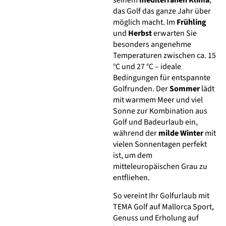
seinem
mediterranen Klima
,
das Golf das ganze Jahr über
möglich macht. Im
Frühling
und
Herbst
erwarten Sie
besonders angenehme
Temperaturen zwischen ca. 15
°C und 27 °C – ideale
Bedingungen für entspannte
Golfrunden. Der
Sommer
lädt
mit warmem Meer und viel
Sonne zur Kombination aus
Golf und Badeurlaub ein,
während der
milde Winter
mit
vielen Sonnentagen perfekt
ist, um dem
mitteleuropäischen Grau zu
entfliehen.
So vereint Ihr Golfurlaub mit
TEMA Golf auf Mallorca Sport,
Genuss und Erholung auf