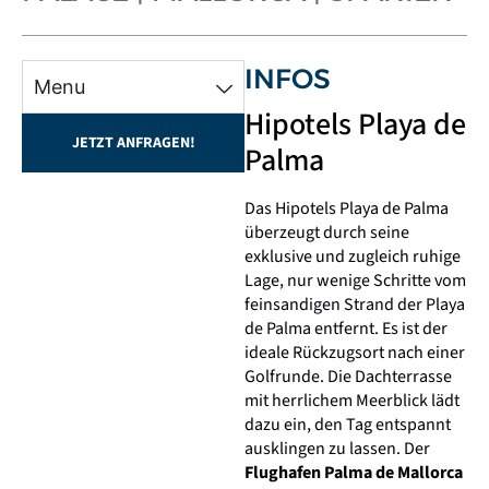
INFOS
Menu
Hipotels Playa de
JETZT ANFRAGEN!
Palma
Das Hipotels Playa de Palma
überzeugt durch seine
exklusive und zugleich ruhige
Lage, nur wenige Schritte vom
feinsandigen Strand der Playa
de Palma entfernt. Es ist der
ideale Rückzugsort nach einer
Golfrunde. Die Dachterrasse
mit herrlichem Meerblick lädt
dazu ein, den Tag entspannt
ausklingen zu lassen. Der
Flughafen Palma de Mallorca