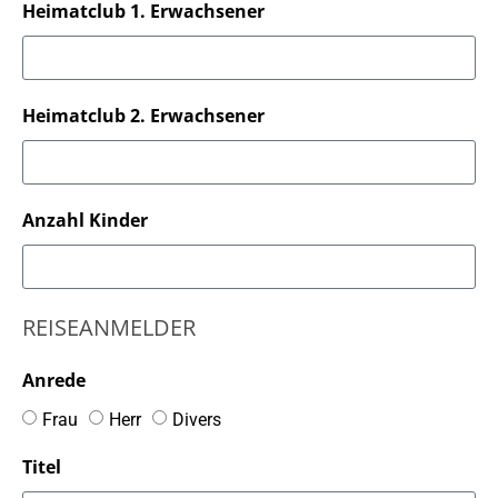
Heimatclub 1. Erwachsener
Heimatclub 2. Erwachsener
Anzahl Kinder
REISEANMELDER
Anrede
Frau
Herr
Divers
Titel