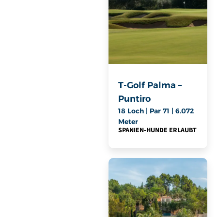
T-Golf Palma –
Puntiro
18 Loch | Par 71 | 6.072
Meter
SPANIEN
-
HUNDE ERLAUBT