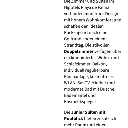
Die Zimmer und Suiten im
Hipotels Playa de Palma
verbinden modernes Design
mit hohem Wohnkomfort und
schaffen den idealen
Rückzugsort nach einer
Golfrunde oder einem
Strandtag. Die stilvollen
Doppelzimmer
verfügen über
ein kombiniertes Wohn- und
Schlafzimmer, Balkon,
individuell regulierbare
Klimaanlage, kostenfreies
WLAN, Sat-TV, Minibar und
modernes Bad mit Dusche,
Bademantel und
Kosmetikspiegel.
Die
Junior Suiten mit
Poolblick
bieten zusätzlich
mehr Raum und einen