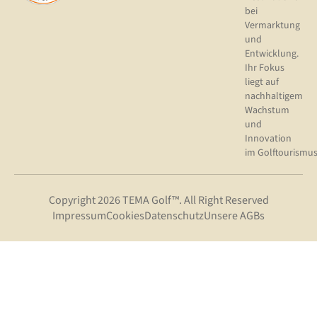
bei
Vermarktung
und
Entwicklung.
Ihr Fokus
liegt auf
nachhaltigem
Wachstum
und
Innovation
im Golftourismus
Copyright 2026 TEMA Golf™. All Right Reserved
Impressum
Cookies
Datenschutz
Unsere AGBs