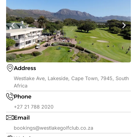
Address
Westlake Ave, Lakeside, Cape Town, 7945, South
Africa
Phone
+27 21 788 2020
Email
bookings@westlakegolfclub.co.za