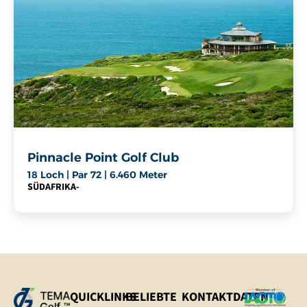
Pinnacle Point Golf Club
18 Loch | Par 72 | 6.460 Meter
SÜDAFRIKA
-
QUICKLINKS
BELIEBTE
KONTAKTDATEN