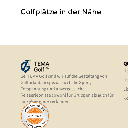
Golfplätze in der Nähe
Q
H
Bei TEMA Golf sind wir auf die Gestaltung von
Üb
Golfurlauben spezialisiert, die Sport,
Entspannung und unvergessliche
Li
Reiseerlebnisse sowohl für Gruppen als auch für
Ko
Einzelreisende verbinden.