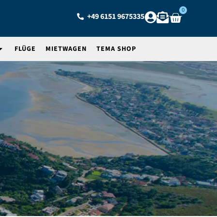
0
+49 6151 9675335
FLÜGE
MIETWAGEN
TEMA SHOP