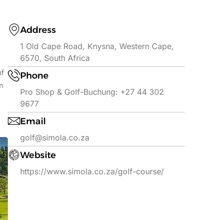
Address
1 Old Cape Road, Knysna, Western Cape,
6570, South Africa
uf
Phone
en
Pro Shop & Golf-Buchung: +27 44 302
9677
Email
golf@simola.co.za
Website
https://www.simola.co.za/golf-course/