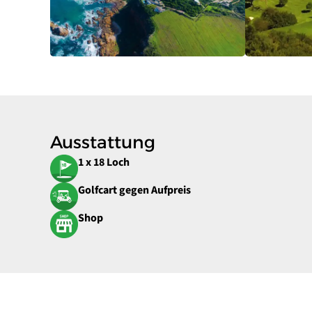
Ausstattung
1 x 18 Loch
Golfcart gegen Aufpreis
Shop