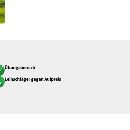
Übungsbereich
Leihschläger gegen Aufpreis