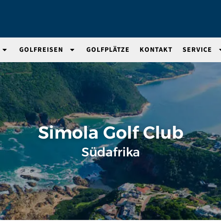
GOLFREISEN
GOLFPLÄTZE
KONTAKT
SERVICE
Simola Golf Club
Südafrika