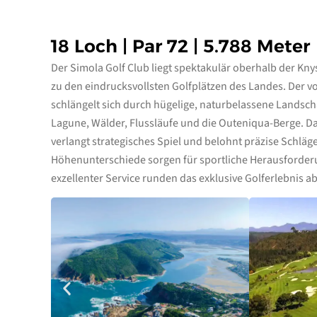
18 Loch | Par 72 | 5.788 Meter
Der Simola Golf Club liegt spektakulär oberhalb der K
zu den eindrucksvollsten Golfplätzen des Landes. Der 
schlängelt sich durch hügelige, naturbelassene Landsc
Lagune, Wälder, Flussläufe und die Outeniqua-Berge. D
verlangt strategisches Spiel und belohnt präzise Schlä
Höhenunterschiede sorgen für sportliche Herausforder
exzellenter Service runden das exklusive Golferlebnis ab