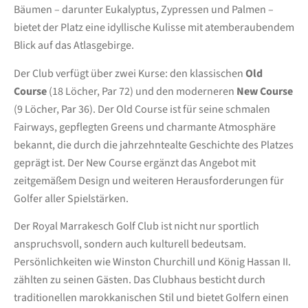
Bäumen – darunter Eukalyptus, Zypressen und Palmen –
bietet der Platz eine idyllische Kulisse mit atemberaubendem
Blick auf das Atlasgebirge.
Der Club verfügt über zwei Kurse: den klassischen
Old
Course
(18 Löcher, Par 72) und den moderneren
New Course
(9 Löcher, Par 36). Der Old Course ist für seine schmalen
Fairways, gepflegten Greens und charmante Atmosphäre
bekannt, die durch die jahrzehntealte Geschichte des Platzes
geprägt ist. Der New Course ergänzt das Angebot mit
zeitgemäßem Design und weiteren Herausforderungen für
Golfer aller Spielstärken.
Der Royal Marrakesch Golf Club ist nicht nur sportlich
anspruchsvoll, sondern auch kulturell bedeutsam.
Persönlichkeiten wie Winston Churchill und König Hassan II.
zählten zu seinen Gästen. Das Clubhaus besticht durch
traditionellen marokkanischen Stil und bietet Golfern einen