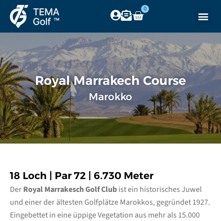
0
Royal Marrakech Course
Marokko
18 Loch | Par 72 | 6.730 Meter
Der
Royal Marrakesch Golf Club
ist ein historisches Juwel
und einer der ältesten Golfplätze Marokkos, gegründet 1927.
Eingebettet in eine üppige Vegetation aus mehr als 15.000