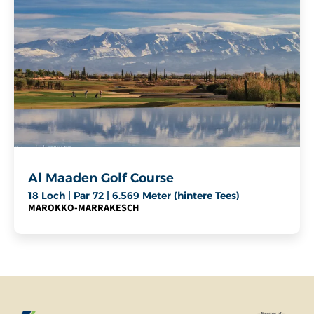
Al Maaden Golf Course
18 Loch | Par 72 | 6.569 Meter (hintere Tees)
MAROKKO
-
MARRAKESCH