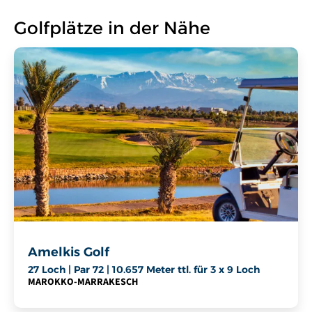
Golfplätze in der Nähe
Amelkis Golf
27 Loch | Par 72 | 10.657 Meter ttl. für 3 x 9 Loch
MAROKKO
-
MARRAKESCH