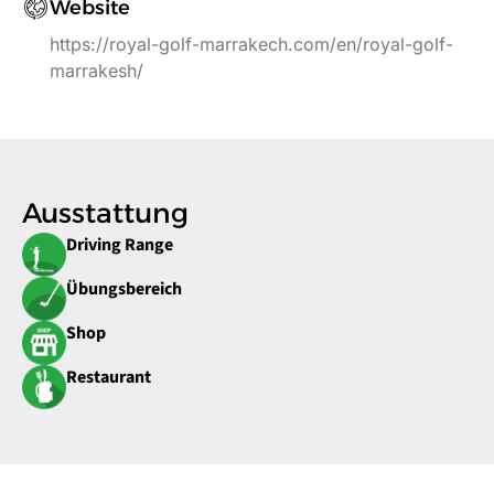
Website
https://royal-golf-marrakech.com/en/royal-golf-
marrakesh/
Ausstattung
Driving Range
Übungsbereich
Shop
Restaurant