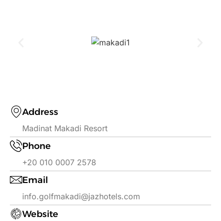
Address
Madinat Makadi Resort
Phone
+20 010 0007 2578
Email
info.golfmakadi@jazhotels.com
Website