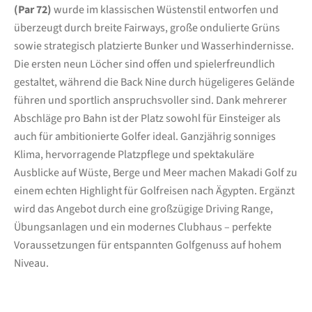
(Par 72)
wurde im klassischen Wüstenstil entworfen und
überzeugt durch breite Fairways, große ondulierte Grüns
sowie strategisch platzierte Bunker und Wasserhindernisse.
Die ersten neun Löcher sind offen und spielerfreundlich
gestaltet, während die Back Nine durch hügeligeres Gelände
führen und sportlich anspruchsvoller sind. Dank mehrerer
Abschläge pro Bahn ist der Platz sowohl für Einsteiger als
auch für ambitionierte Golfer ideal. Ganzjährig sonniges
Klima, hervorragende Platzpflege und spektakuläre
Ausblicke auf Wüste, Berge und Meer machen Makadi Golf zu
einem echten Highlight für Golfreisen nach Ägypten. Ergänzt
wird das Angebot durch eine großzügige Driving Range,
Übungsanlagen und ein modernes Clubhaus – perfekte
Voraussetzungen für entspannten Golfgenuss auf hohem
Niveau.