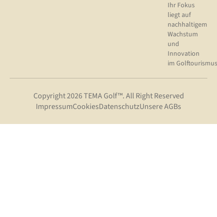
Ihr Fokus
liegt auf
nachhaltigem
Wachstum
und
Innovation
im Golftourismus
Copyright 2026 TEMA Golf™. All Right Reserved
Impressum
Cookies
Datenschutz
Unsere AGBs