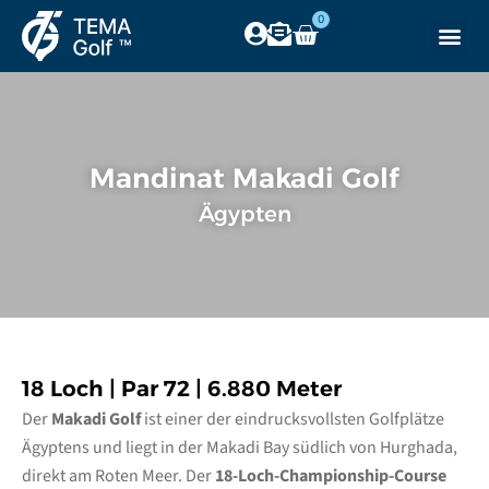
0
Mandinat Makadi Golf
Ägypten
18 Loch | Par 72 | 6.880 Meter
Der
Makadi Golf
ist einer der eindrucksvollsten Golfplätze
Ägyptens und liegt in der Makadi Bay südlich von Hurghada,
direkt am Roten Meer. Der
18-Loch-Championship-Course