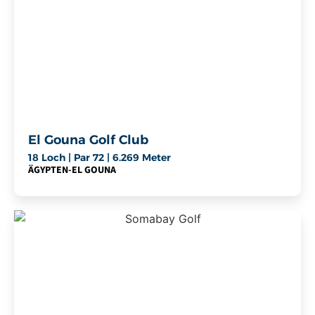
El Gouna Golf Club
18 Loch | Par 72 | 6.269 Meter
ÄGYPTEN
-
EL GOUNA