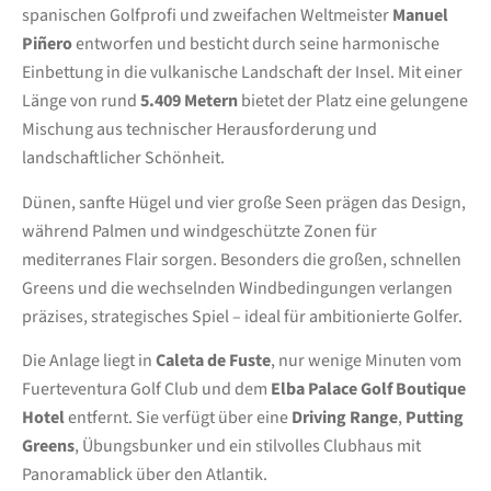
spanischen Golfprofi und zweifachen Weltmeister
Manuel
Piñero
entworfen und besticht durch seine harmonische
Einbettung in die vulkanische Landschaft der Insel. Mit einer
Länge von rund
5.409 Metern
bietet der Platz eine gelungene
Mischung aus technischer Herausforderung und
landschaftlicher Schönheit.
Dünen, sanfte Hügel und vier große Seen prägen das Design,
während Palmen und windgeschützte Zonen für
mediterranes Flair sorgen. Besonders die großen, schnellen
Greens und die wechselnden Windbedingungen verlangen
präzises, strategisches Spiel – ideal für ambitionierte Golfer.
Die Anlage liegt in
Caleta de Fuste
, nur wenige Minuten vom
Fuerteventura Golf Club und dem
Elba Palace Golf Boutique
Hotel
entfernt. Sie verfügt über eine
Driving Range
,
Putting
Greens
, Übungsbunker und ein stilvolles Clubhaus mit
Panoramablick über den Atlantik.