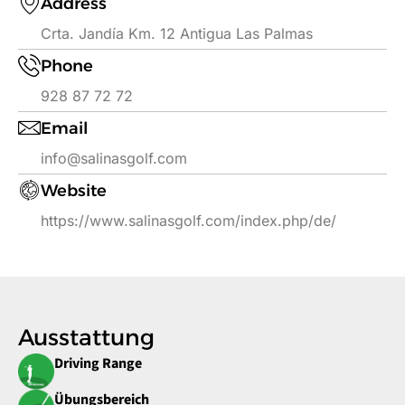
Address
Crta. Jandía Km. 12 Antigua Las Palmas
Phone
928 87 72 72
Email
info@salinasgolf.com
Website
https://www.salinasgolf.com/index.php/de/
Ausstattung
Driving Range
Übungsbereich