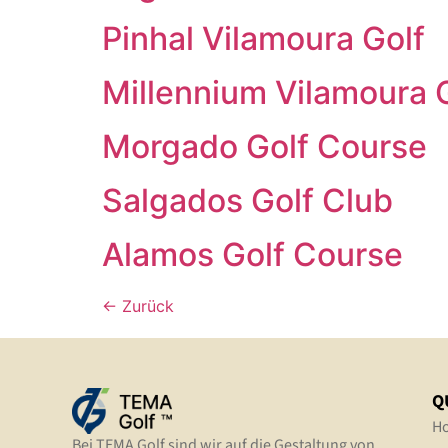
Pinhal Vilamoura Golf
Millennium Vilamoura 
Morgado Golf Course
Salgados Golf Club
Alamos Golf Course
←
Zurück
Q
H
Bei TEMA Golf sind wir auf die Gestaltung von