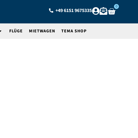
0
+49 6151 9675335
FLÜGE
MIETWAGEN
TEMA SHOP