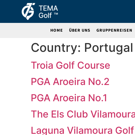
HOME
ÜBER UNS
GRUPPENREISEN
Country:
Portugal
Troia Golf Course
PGA Aroeira No.2
PGA Aroeira No.1
The Els Club Vilamour
Laguna Vilamoura Golf