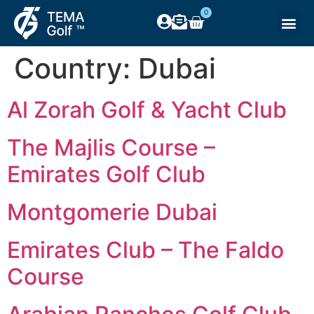
0
Country:
Dubai
Al Zorah Golf & Yacht Club
The Majlis Course –
Emirates Golf Club
Montgomerie Dubai
Emirates Club – The Faldo
Course