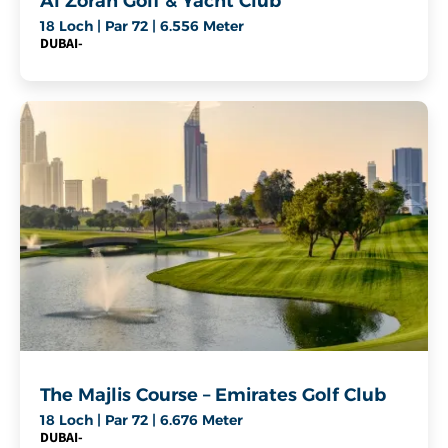
Al Zorah Golf & Yacht Club
18 Loch | Par 72 | 6.556 Meter
DUBAI
-
The Majlis Course – Emirates Golf Club
18 Loch | Par 72 | 6.676 Meter
DUBAI
-