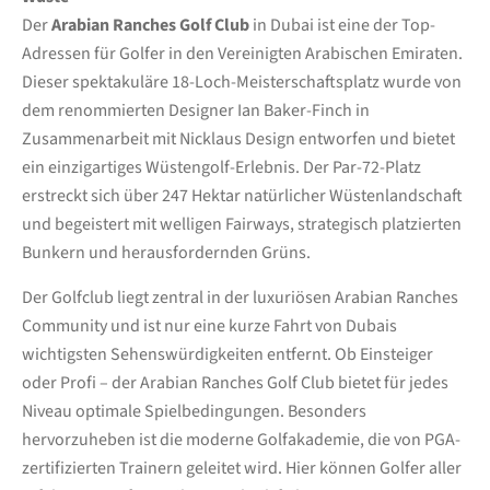
Der
Arabian Ranches Golf Club
in Dubai ist eine der Top-
Adressen für Golfer in den Vereinigten Arabischen Emiraten.
Dieser spektakuläre 18-Loch-Meisterschaftsplatz wurde von
dem renommierten Designer Ian Baker-Finch in
Zusammenarbeit mit Nicklaus Design entworfen und bietet
ein einzigartiges Wüstengolf-Erlebnis. Der Par-72-Platz
erstreckt sich über 247 Hektar natürlicher Wüstenlandschaft
und begeistert mit welligen Fairways, strategisch platzierten
Bunkern und herausfordernden Grüns.
Der Golfclub liegt zentral in der luxuriösen Arabian Ranches
Community und ist nur eine kurze Fahrt von Dubais
wichtigsten Sehenswürdigkeiten entfernt. Ob Einsteiger
oder Profi – der Arabian Ranches Golf Club bietet für jedes
Niveau optimale Spielbedingungen. Besonders
hervorzuheben ist die moderne Golfakademie, die von PGA-
zertifizierten Trainern geleitet wird. Hier können Golfer aller