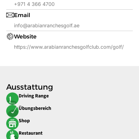
+971 4 366 4700
Email
info@arabianranchesgolf.ae
Website
https://www.arabianranchesgolfclub.com/golf/
Ausstattung
Driving Range
Übungsbereich
Shop
Restaurant