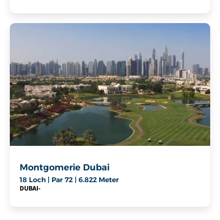
Montgomerie Dubai
18 Loch | Par 72 | 6.822 Meter
DUBAI
-