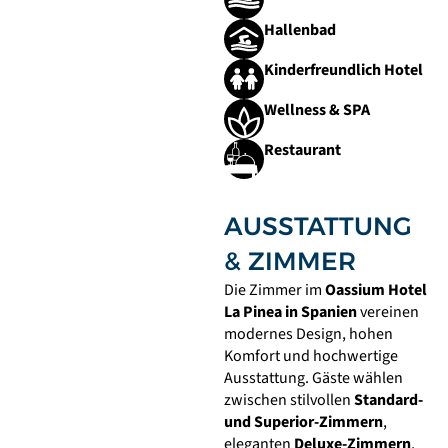
Hallenbad
Kinderfreundlich Hotel
Wellness & SPA
Restaurant
AUSSTATTUNG
& ZIMMER
Die Zimmer im
Oassium Hotel
La Pinea in Spanien
vereinen
modernes Design, hohen
Komfort und hochwertige
Ausstattung. Gäste wählen
zwischen stilvollen
Standard-
und Superior-Zimmern
,
eleganten
Deluxe-Zimmern
,