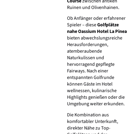
Course
zwischen antiken
Ruinen und Olivenhainen.
Ob Anfänger oder erfahrener
Spieler – diese
Golfplätze
nahe Oassium Hotel La Pinea
bieten abwechslungsreiche
Herausforderungen,
atemberaubende
Naturkulissen und
hervorragend gepflegte
Fairways. Nach einer
entspannten Golfrunde
können Gäste im Hotel
wellnessen, kulinarische
Highlights genießen oder die
Umgebung weiter erkunden.
Die Kombination aus
komfortabler Unterkunft,
direkter Nähe zu Top-