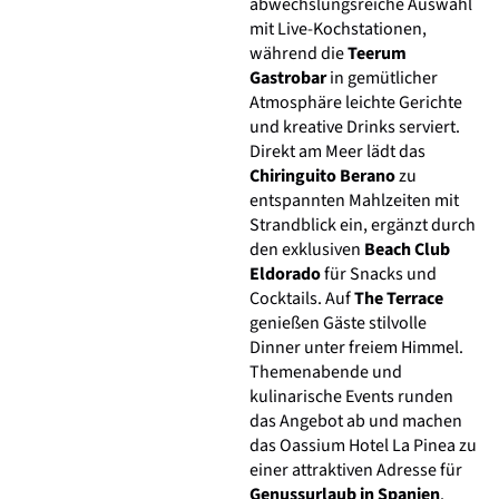
abwechslungsreiche Auswahl
mit Live-Kochstationen,
während die
Teerum
Gastrobar
in gemütlicher
Atmosphäre leichte Gerichte
und kreative Drinks serviert.
Direkt am Meer lädt das
Chiringuito Berano
zu
entspannten Mahlzeiten mit
Strandblick ein, ergänzt durch
den exklusiven
Beach Club
Eldorado
für Snacks und
Cocktails. Auf
The Terrace
genießen Gäste stilvolle
Dinner unter freiem Himmel.
Themenabende und
kulinarische Events runden
das Angebot ab und machen
das Oassium Hotel La Pinea zu
einer attraktiven Adresse für
Genussurlaub in Spanien
.