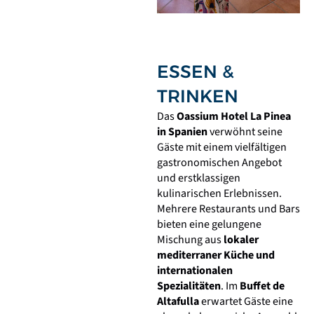
ESSEN &
TRINKEN
Das
Oassium Hotel La Pinea
in Spanien
verwöhnt seine
Gäste mit einem vielfältigen
gastronomischen Angebot
und erstklassigen
kulinarischen Erlebnissen.
Mehrere Restaurants und Bars
bieten eine gelungene
Mischung aus
lokaler
mediterraner Küche und
internationalen
Spezialitäten
. Im
Buffet de
Altafulla
erwartet Gäste eine