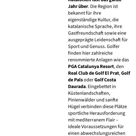
Jahr über
. Die Region ist
bekannt für ihre
eigenständige Kultur, die
katalanische Sprache, ihre
Gastfreundschaft sowie eine
ausgeprägte Leidenschaft für
Sport und Genuss. Golfer
finden hier zahlreiche
renommierte Anlagen wie das
PGA Catalunya Resort
, den
Real Club de Golf El Prat
,
Golf
de Pals
oder
Golf Costa
Daurada
. Eingebettet in
Küstenlandschaften,
Pinienwälder und sanfte
Hügel verbinden diese Plätze
sportliche Herausforderung
mit mediterranem Flair –
ideale Voraussetzungen für
einen abwechslungsreichen