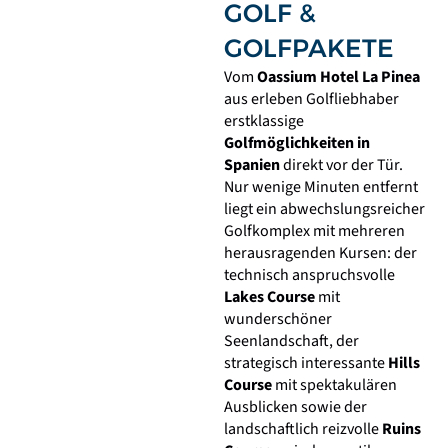
GOLF &
GOLFPAKETE
Vom
Oassium Hotel La Pinea
aus erleben Golfliebhaber
erstklassige
Golfmöglichkeiten in
Spanien
direkt vor der Tür.
Nur wenige Minuten entfernt
liegt ein abwechslungsreicher
Golfkomplex mit mehreren
herausragenden Kursen: der
technisch anspruchsvolle
Lakes Course
mit
wunderschöner
Seenlandschaft, der
strategisch interessante
Hills
Course
mit spektakulären
Ausblicken sowie der
landschaftlich reizvolle
Ruins