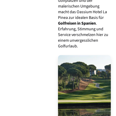
Golfplätzen und der
malerischen Umgebung
macht das Oassium Hotel La
Pinea zur idealen Basis für
Golfreisen in Spanien
.
Erfahrung, Stimmung und
Service verschmelzen hier zu
einem unvergesslichen
Golfurlaub.