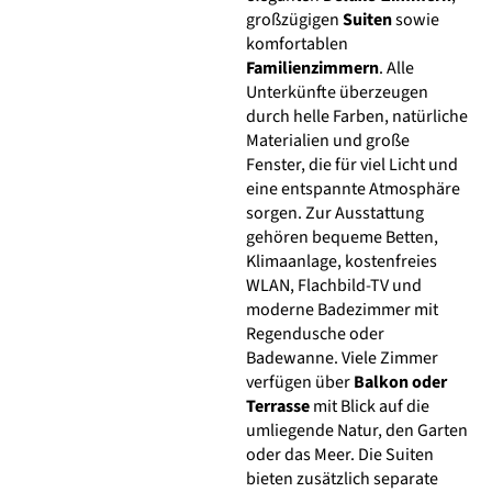
großzügigen
Suiten
sowie
komfortablen
Familienzimmern
. Alle
Unterkünfte überzeugen
durch helle Farben, natürliche
Materialien und große
Fenster, die für viel Licht und
eine entspannte Atmosphäre
sorgen. Zur Ausstattung
gehören bequeme Betten,
Klimaanlage, kostenfreies
WLAN, Flachbild-TV und
moderne Badezimmer mit
Regendusche oder
Badewanne. Viele Zimmer
verfügen über
Balkon oder
Terrasse
mit Blick auf die
umliegende Natur, den Garten
oder das Meer. Die Suiten
bieten zusätzlich separate