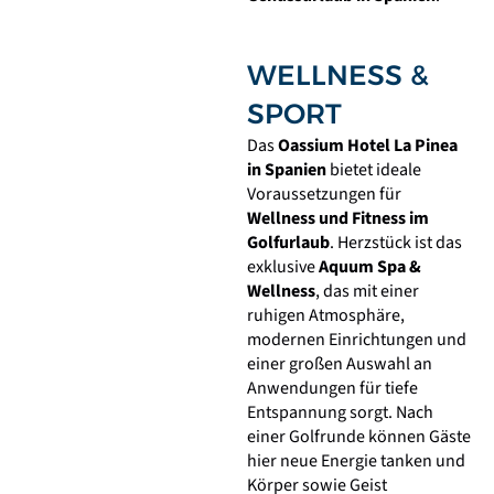
WELLNESS &
SPORT
Das
Oassium Hotel La Pinea
in Spanien
bietet ideale
Voraussetzungen für
Wellness und Fitness im
Golfurlaub
. Herzstück ist das
exklusive
Aquum Spa &
Wellness
, das mit einer
ruhigen Atmosphäre,
modernen Einrichtungen und
einer großen Auswahl an
Anwendungen für tiefe
Entspannung sorgt. Nach
einer Golfrunde können Gäste
hier neue Energie tanken und
Körper sowie Geist