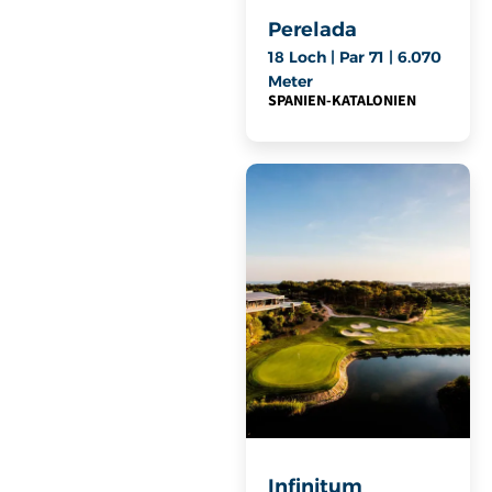
Perelada
18 Loch | Par 71 | 6.070
Meter
SPANIEN
-
KATALONIEN
Infinitum