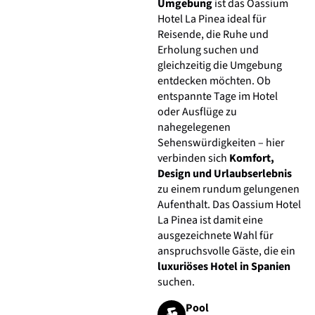
Umgebung
ist das Oassium
Hotel La Pinea ideal für
Reisende, die Ruhe und
Erholung suchen und
gleichzeitig die Umgebung
entdecken möchten. Ob
entspannte Tage im Hotel
oder Ausflüge zu
nahegelegenen
Sehenswürdigkeiten – hier
verbinden sich
Komfort,
Design und Urlaubserlebnis
zu einem rundum gelungenen
Aufenthalt. Das Oassium Hotel
La Pinea ist damit eine
ausgezeichnete Wahl für
anspruchsvolle Gäste, die ein
luxuriöses Hotel in Spanien
suchen.
Pool