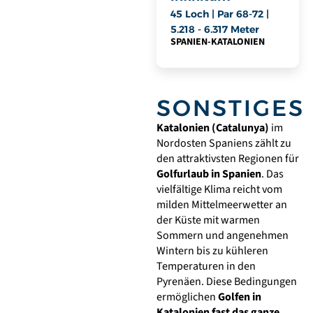
45 Loch | Par 68-72 |
5.218 - 6.317 Meter
SPANIEN
-
KATALONIEN
SONSTIGES
Katalonien (Catalunya)
im
Nordosten Spaniens zählt zu
den attraktivsten Regionen für
Golfurlaub in Spanien
. Das
vielfältige Klima reicht vom
milden Mittelmeerwetter an
der Küste mit warmen
Sommern und angenehmen
Wintern bis zu kühleren
Temperaturen in den
Pyrenäen. Diese Bedingungen
ermöglichen
Golfen in
Katalonien fast das ganze