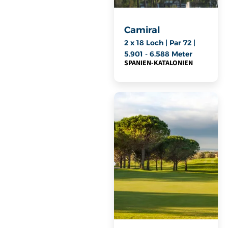
Camiral
2 x 18 Loch | Par 72 |
5.901 - 6.588 Meter
SPANIEN
-
KATALONIEN