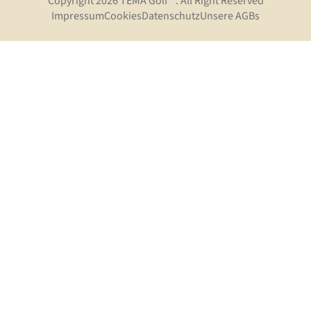
Copyright 2026 TEMA Golf™. All Right Reserved
Impressum
Cookies
Datenschutz
Unsere AGBs