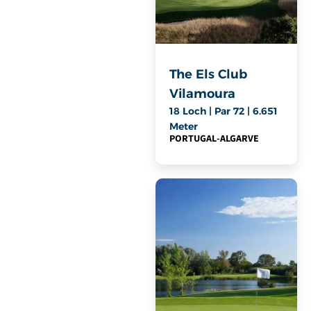
The Els Club
Vilamoura
18 Loch | Par 72 | 6.651
Meter
PORTUGAL
-
ALGARVE