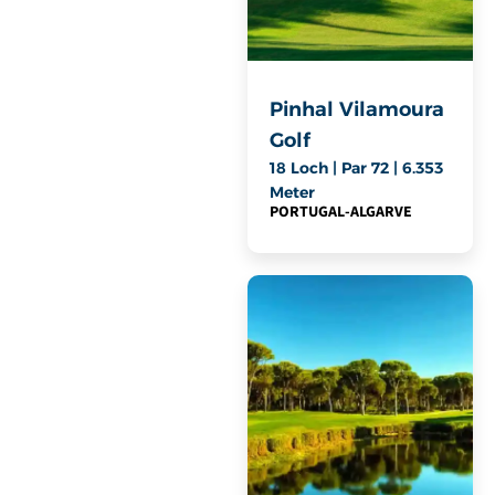
Pinhal Vilamoura
Golf
18 Loch | Par 72 | 6.353
Meter
PORTUGAL
-
ALGARVE