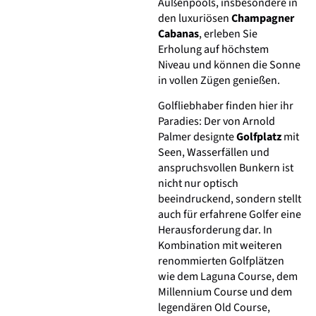
Außenpools, insbesondere in
den luxuriösen
Champagner
Cabanas
, erleben Sie
Erholung auf höchstem
Niveau und können die Sonne
in vollen Zügen genießen.
Golfliebhaber finden hier ihr
Paradies: Der von Arnold
Palmer designte
Golfplatz
mit
Seen, Wasserfällen und
anspruchsvollen Bunkern ist
nicht nur optisch
beeindruckend, sondern stellt
auch für erfahrene Golfer eine
Herausforderung dar. In
Kombination mit weiteren
renommierten Golfplätzen
wie dem Laguna Course, dem
Millennium Course und dem
legendären Old Course,