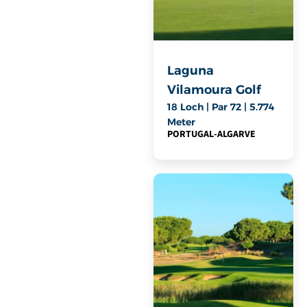
Laguna
Vilamoura Golf
18 Loch | Par 72 | 5.774
Meter
PORTUGAL
-
ALGARVE