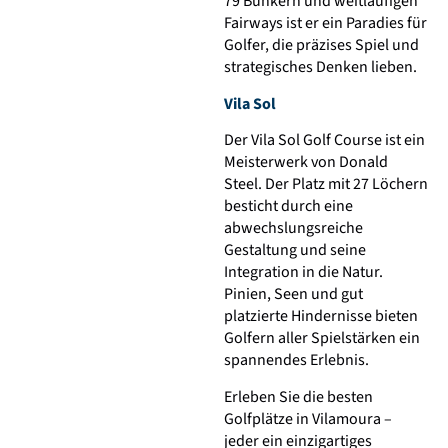
79 Bunkern und weitläufigen
Fairways ist er ein Paradies für
Golfer, die präzises Spiel und
strategisches Denken lieben.
Vila Sol
Der Vila Sol Golf Course ist ein
Meisterwerk von Donald
Steel. Der Platz mit 27 Löchern
besticht durch eine
abwechslungsreiche
Gestaltung und seine
Integration in die Natur.
Pinien, Seen und gut
platzierte Hindernisse bieten
Golfern aller Spielstärken ein
spannendes Erlebnis.
Erleben Sie die besten
Golfplätze in Vilamoura –
jeder ein einzigartiges