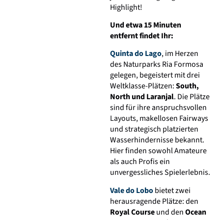
Highlight!
Und etwa 15 Minuten
entfernt findet Ihr:
Quinta do Lago
, im Herzen
des Naturparks Ria Formosa
gelegen, begeistert mit drei
Weltklasse-Plätzen:
South,
North und Laranjal
. Die Plätze
sind für ihre anspruchsvollen
Layouts, makellosen Fairways
und strategisch platzierten
Wasserhindernisse bekannt.
Hier finden sowohl Amateure
als auch Profis ein
unvergessliches Spielerlebnis.
Vale do Lobo
bietet zwei
herausragende Plätze: den
Royal Course
und den
Ocean