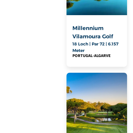
Millennium
Vilamoura Golf
18 Loch | Par 72 | 6.157
Meter
PORTUGAL
-
ALGARVE