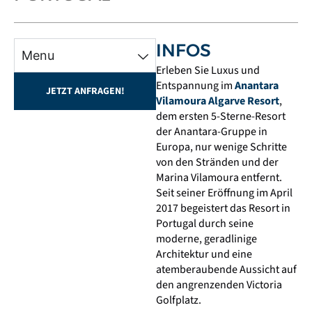
INFOS
Menu
Erleben Sie Luxus und
Entspannung im
Anantara
JETZT ANFRAGEN!
Vilamoura Algarve Resort
,
dem ersten 5-Sterne-Resort
der Anantara-Gruppe in
Europa, nur wenige Schritte
von den Stränden und der
Marina Vilamoura entfernt.
Seit seiner Eröffnung im April
2017 begeistert das Resort in
Portugal durch seine
moderne, geradlinige
Architektur und eine
atemberaubende Aussicht auf
den angrenzenden Victoria
Golfplatz.