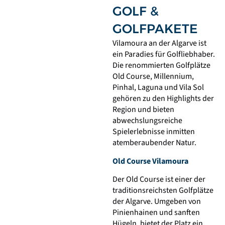
GOLF &
GOLFPAKETE
Vilamoura an der Algarve ist
ein Paradies für Golfliebhaber.
Die renommierten Golfplätze
Old Course, Millennium,
Pinhal, Laguna und Vila Sol
gehören zu den Highlights der
Region und bieten
abwechslungsreiche
Spielerlebnisse inmitten
atemberaubender Natur.
Old Course Vilamoura
Der Old Course ist einer der
traditionsreichsten Golfplätze
der Algarve. Umgeben von
Pinienhainen und sanften
Hügeln, bietet der Platz ein