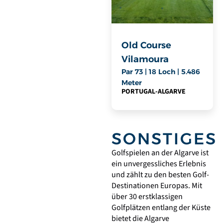
Old Course
Vilamoura
Par 73 | 18 Loch | 5.486
Meter
PORTUGAL
-
ALGARVE
SONSTIGES
Golfspielen an der Algarve ist
ein unvergessliches Erlebnis
und zählt zu den besten Golf-
Destinationen Europas. Mit
über 30 erstklassigen
Golfplätzen entlang der Küste
bietet die Algarve