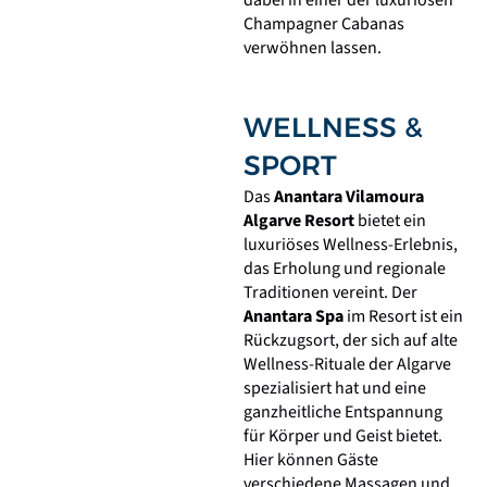
dabei in einer der luxuriösen
Champagner Cabanas
verwöhnen lassen.
WELLNESS &
SPORT
Das
Anantara Vilamoura
Algarve Resort
bietet ein
luxuriöses Wellness-Erlebnis,
das Erholung und regionale
Traditionen vereint. Der
Anantara Spa
im Resort ist ein
Rückzugsort, der sich auf alte
Wellness-Rituale der Algarve
spezialisiert hat und eine
ganzheitliche Entspannung
für Körper und Geist bietet.
Hier können Gäste
verschiedene Massagen und