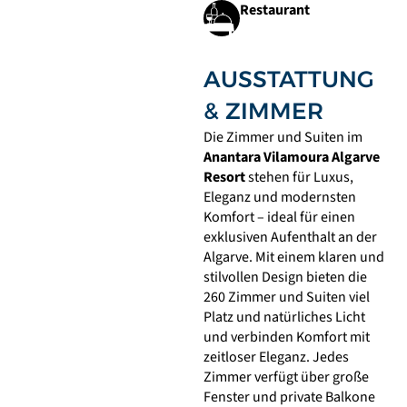
Restaurant
AUSSTATTUNG
& ZIMMER
Die Zimmer und Suiten im
Anantara Vilamoura Algarve
Resort
stehen für Luxus,
Eleganz und modernsten
Komfort – ideal für einen
exklusiven Aufenthalt an der
Algarve. Mit einem klaren und
stilvollen Design bieten die
260 Zimmer und Suiten viel
Platz und natürliches Licht
und verbinden Komfort mit
zeitloser Eleganz. Jedes
Zimmer verfügt über große
Fenster und private Balkone