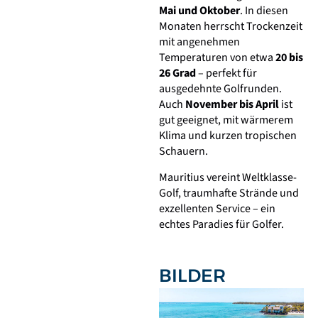
Mai und Oktober
. In diesen
Monaten herrscht Trockenzeit
mit angenehmen
Temperaturen von etwa
20 bis
26 Grad
– perfekt für
ausgedehnte Golfrunden.
Auch
November bis April
ist
gut geeignet, mit wärmerem
Klima und kurzen tropischen
Schauern.
Mauritius vereint Weltklasse-
Golf, traumhafte Strände und
exzellenten Service – ein
echtes Paradies für Golfer.
BILDER