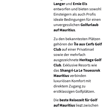
Langer
und
Ernie Els
entworfen und bieten sowohl
Einsteigern als auch Profis
ideale Bedingungen für einen
unvergesslichen
Golfurlaub
auf Mauritius
.
Zu den bekanntesten Plätzen
gehören der
Île aux Cerfs Golf
Club
auf einer Privatinsel
sowie der mehrfach
ausgezeichnete
Heritage Golf
Club
. Exklusive Resorts wie
das
Shangri-La Le Touessrok
Mauritius
verbinden
luxuriösen Komfort mit
direktem Zugang zu
erstklassigen Golfplätzen.
Die
beste Reisezeit für Golf
auf Mauritius
liegt zwischen