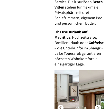
Service. Die luxuriösen
Beach
Villen
stehen für maximale
Privatsphäre mit drei
Schlafzimmern, eigenem Pool
und persönlichem Butler.
Ob
Luxusurlaub auf
Mauritius
, Hochzeitsreise,
Familienurlaub oder
Golfreise
– die Unterkünfte im Shangri-
La Le Touessrok garantieren
höchsten Wohnkomfort in
einzigartiger Lage.