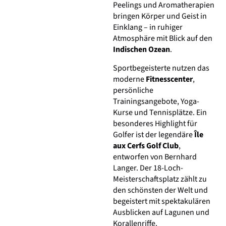
Peelings und Aromatherapien
bringen Körper und Geist in
Einklang – in ruhiger
Atmosphäre mit Blick auf den
Indischen Ozean
.
Sportbegeisterte nutzen das
moderne
Fitnesscenter
,
persönliche
Trainingsangebote, Yoga-
Kurse und Tennisplätze. Ein
besonderes Highlight für
Golfer ist der legendäre
Île
aux Cerfs Golf Club
,
entworfen von Bernhard
Langer. Der 18-Loch-
Meisterschaftsplatz zählt zu
den schönsten der Welt und
begeistert mit spektakulären
Ausblicken auf Lagunen und
Korallenriffe.