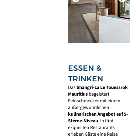
ESSEN &
TRINKEN
Das
Shangri-La Le Touessrok
Mauritius
begeistert
Feinschmecker mit einem
außergewöhnlichen
kulinarischen Angebot auf 5-
Sterne-Niveau
. In fünf
exquisiten Restaurants
erleben Gäste eine Reise