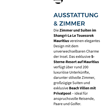
AUSSTATTUNG
& ZIMMER
Die
Zimmer und Suiten im
Shangri-La Le Touessrok
Mauritius
vereinen elegantes
Design mit dem
unverwechselbaren Charme
der Insel. Das exklusive
5-
Sterne-Resort auf Mauritius
verfügt über rund 200
luxuriöse Unterkünfte,
darunter stilvolle Zimmer,
großzügige Suiten und
exklusive
Beach Villen mit
Privatpool
– ideal für
anspruchsvolle Reisende,
Paare und Golfer.