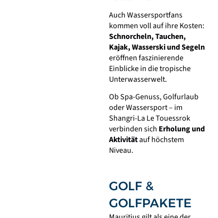
Auch Wassersportfans
kommen voll auf ihre Kosten:
Schnorcheln, Tauchen,
Kajak, Wasserski und Segeln
eröffnen faszinierende
Einblicke in die tropische
Unterwasserwelt.
Ob Spa-Genuss, Golfurlaub
oder Wassersport – im
Shangri-La Le Touessrok
verbinden sich
Erholung und
Aktivität
auf höchstem
Niveau.
GOLF &
GOLFPAKETE
Mauritius gilt als eine der