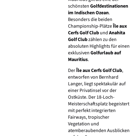
schönsten
Golfdestinationen
im Indischen Ozean
.
Besonders die beiden
Championship-Plätze
Île aux
Cerfs Golf Club
und
Anahita
Golf Club
zählen zu den
absoluten Highlights für einen
exklusiven
Golfurlaub auf
Mauritius
.
Der
Île aux Cerfs Golf Club
,
entworfen von Bernhard
Langer, liegt spektakulär auf
einer Privatinsel vor der
Ostküste. Der 18-Loch-
Meisterschaftsplatz begeistert
mit perfekt integrierten
Fairways, tropischer
Vegetation und
atemberaubenden Ausblicken