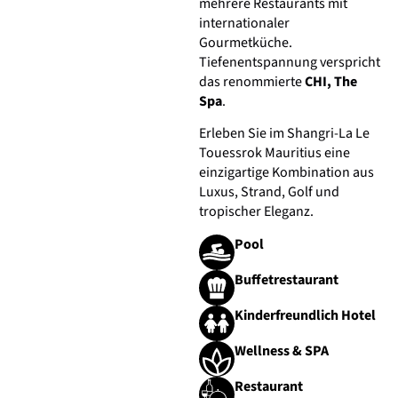
mehrere Restaurants mit
internationaler
Gourmetküche.
Tiefenentspannung verspricht
das renommierte
CHI, The
Spa
.
Erleben Sie im Shangri-La Le
Touessrok Mauritius eine
einzigartige Kombination aus
Luxus, Strand, Golf und
tropischer Eleganz.
Pool
Buffetrestaurant
Kinderfreundlich Hotel
Wellness & SPA
Restaurant