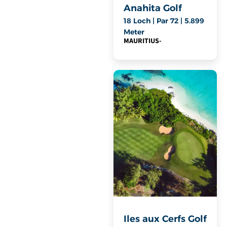
Anahita Golf
18 Loch | Par 72 | 5.899
Meter
MAURITIUS
-
Iles aux Cerfs Golf