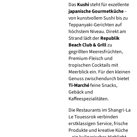
Das
Kushi
steht für exzellente
japanische Gourmetküche
–
von kunstvollem Sushi bis zu
Teppanyaki-Gerichten auf
höchstem Niveau. Direkt am
Strand lädt der
Republik
Beach Club & Grill
zu
gegrillten Meeresfrüchten,
Premium-Fleisch und
tropischen Cocktails mit
Meerblick ein. Für den kleinen
Genuss zwischendurch bietet
Ti-Marché
feine Snacks,
Gebäck und
Kaffeespezialitäten.
Die Restaurants im Shangri-La
Le Touessrok verbinden
erstklassigen Service, frische
Produkte und kreative Küche
– ein kulinarisches Highlight