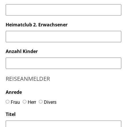
Heimatclub 2. Erwachsener
Anzahl Kinder
REISEANMELDER
Anrede
Frau
Herr
Divers
Titel