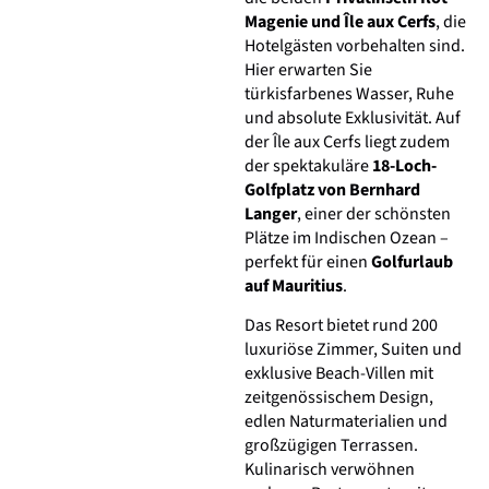
Magenie und Île aux Cerfs
, die
Hotelgästen vorbehalten sind.
Hier erwarten Sie
türkisfarbenes Wasser, Ruhe
und absolute Exklusivität. Auf
der Île aux Cerfs liegt zudem
der spektakuläre
18-Loch-
Golfplatz von Bernhard
Langer
, einer der schönsten
Plätze im Indischen Ozean –
perfekt für einen
Golfurlaub
auf Mauritius
.
Das Resort bietet rund 200
luxuriöse Zimmer, Suiten und
exklusive Beach-Villen mit
zeitgenössischem Design,
edlen Naturmaterialien und
großzügigen Terrassen.
Kulinarisch verwöhnen