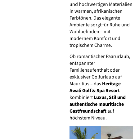
und hochwertigen Materialien
in warmen, afrikanischen
Farbtönen. Das elegante
Ambiente sorgt für Ruhe und
Wohlbefinden – mit
modernem Komfort und
tropischem Charme.
Ob romantischer Paarurlaub,
entspannter
Familienaufenthalt oder
exklusiver Golfurlaub auf
Mauritius – das
Heritage
Awali Golf & Spa Resort
kombiniert
Luxus, Stil und
authentische mauritische
Gastfreundschaft
auf
höchstem Niveau.