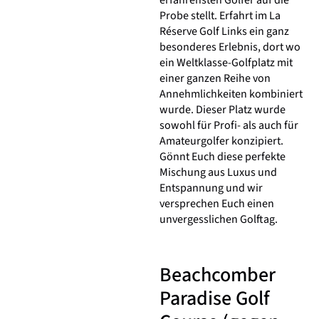
erfahrensten Golfer auf die
Probe stellt. Erfahrt im La
Réserve Golf Links ein ganz
besonderes Erlebnis, dort wo
ein Weltklasse-Golfplatz mit
einer ganzen Reihe von
Annehmlichkeiten kombiniert
wurde. Dieser Platz wurde
sowohl für Profi- als auch für
Amateurgolfer konzipiert.
Gönnt Euch diese perfekte
Mischung aus Luxus und
Entspannung und wir
versprechen Euch einen
unvergesslichen Golftag.
Beachcomber
Paradise Golf