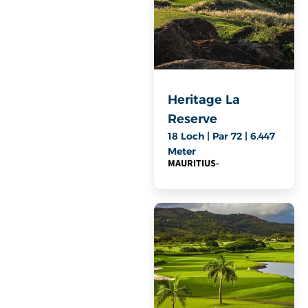
Heritage La
Reserve
18 Loch | Par 72 | 6.447
Meter
MAURITIUS
-