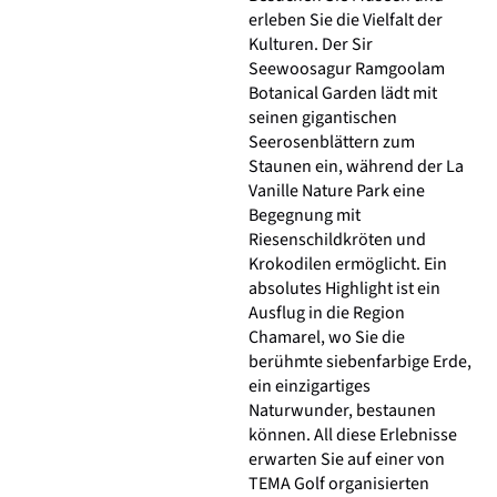
erleben Sie die Vielfalt der
Kulturen. Der Sir
Seewoosagur Ramgoolam
Botanical Garden lädt mit
seinen gigantischen
Seerosenblättern zum
Staunen ein, während der La
Vanille Nature Park eine
Begegnung mit
Riesenschildkröten und
Krokodilen ermöglicht. Ein
absolutes Highlight ist ein
Ausflug in die Region
Chamarel, wo Sie die
berühmte siebenfarbige Erde,
ein einzigartiges
Naturwunder, bestaunen
können. All diese Erlebnisse
erwarten Sie auf einer von
TEMA Golf organisierten