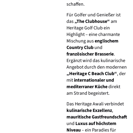
schaffen.
Für Golfer und Genießer ist
das
„The Clubhouse“
am
Heritage Golf Club ein
Highlight – eine charmante
Mischung aus
englischem
Country Club
und
französischer Brasserie
.
Ergänzt wird das kulinarische
Angebot durch den modernen
„Heritage C Beach Club“
, der
mit
internationaler und
mediterraner Küche
direkt
am Strand begeistert.
Das Heritage Awali verbindet
kulinarische Exzellenz
,
mauritische Gastfreundschaft
und
Luxus auf höchstem
Niveau
– ein Paradies für