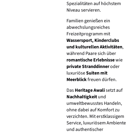
Spezialitäten auf höchstem
Niveau servieren.
Familien genießen ein
abwechslungsreiches
Freizeitprogramm mit
Wassersport, Kinderclubs
und kulturellen Aktivitäten
,
während Paare sich über
romantische Erlebnisse
wie
private Stranddinner
oder
luxuriöse
Suiten mit
Meerblick
freuen dürfen.
Das
Heritage Awali
setzt auf
Nachhaltigkeit
und
umweltbewusstes Handeln,
ohne dabei auf Komfort zu
verzichten. Mit erstklassigem
Service, luxuriösem Ambiente
und authentischer