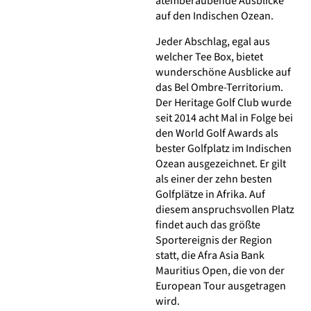
atemberaubende Ausblicke
auf den Indischen Ozean.
Jeder Abschlag, egal aus
welcher Tee Box, bietet
wunderschöne Ausblicke auf
das Bel Ombre-Territorium.
Der Heritage Golf Club wurde
seit 2014 acht Mal in Folge bei
den World Golf Awards als
bester Golfplatz im Indischen
Ozean ausgezeichnet. Er gilt
als einer der zehn besten
Golfplätze in Afrika. Auf
diesem anspruchsvollen Platz
findet auch das größte
Sportereignis der Region
statt, die Afra Asia Bank
Mauritius Open, die von der
European Tour ausgetragen
wird.