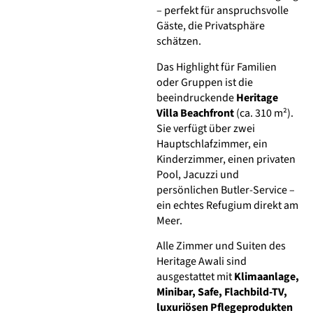
– perfekt für anspruchsvolle
Gäste, die Privatsphäre
schätzen.
Das Highlight für Familien
oder Gruppen ist die
beeindruckende
Heritage
Villa Beachfront
(ca. 310 m²).
Sie verfügt über zwei
Hauptschlafzimmer, ein
Kinderzimmer, einen privaten
Pool, Jacuzzi und
persönlichen Butler-Service –
ein echtes Refugium direkt am
Meer.
Alle Zimmer und Suiten des
Heritage Awali sind
ausgestattet mit
Klimaanlage,
Minibar, Safe, Flachbild-TV,
luxuriösen Pflegeprodukten