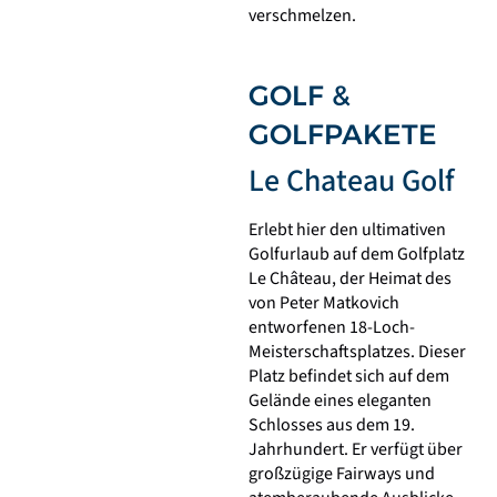
verschmelzen.
GOLF &
GOLFPAKETE
Le Chateau Golf
Erlebt hier den ultimativen
Golfurlaub auf dem Golfplatz
Le Château, der Heimat des
von Peter Matkovich
entworfenen 18-Loch-
Meisterschaftsplatzes. Dieser
Platz befindet sich auf dem
Gelände eines eleganten
Schlosses aus dem 19.
Jahrhundert. Er verfügt über
großzügige Fairways und