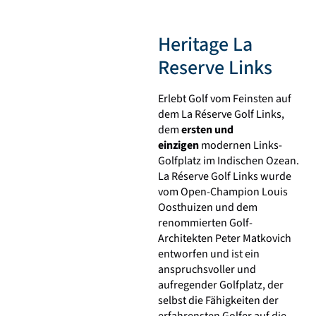
Heritage La
Reserve Links
Erlebt Golf vom Feinsten auf
dem La Réserve Golf Links,
dem
ersten und
einzigen
modernen Links-
Golfplatz im Indischen Ozean.
La Réserve Golf Links wurde
vom Open-Champion Louis
Oosthuizen und dem
renommierten Golf-
Architekten Peter Matkovich
entworfen und ist ein
anspruchsvoller und
aufregender Golfplatz, der
selbst die Fähigkeiten der