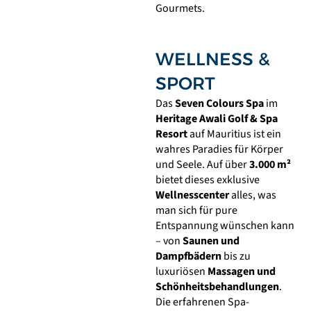
Gourmets.
WELLNESS &
SPORT
Das
Seven Colours Spa
im
Heritage Awali Golf & Spa
Resort
auf Mauritius ist ein
wahres Paradies für Körper
und Seele. Auf über
3.000 m²
bietet dieses exklusive
Wellnesscenter
alles, was
man sich für pure
Entspannung wünschen kann
– von
Saunen und
Dampfbädern
bis zu
luxuriösen
Massagen und
Schönheitsbehandlungen
.
Die erfahrenen Spa-