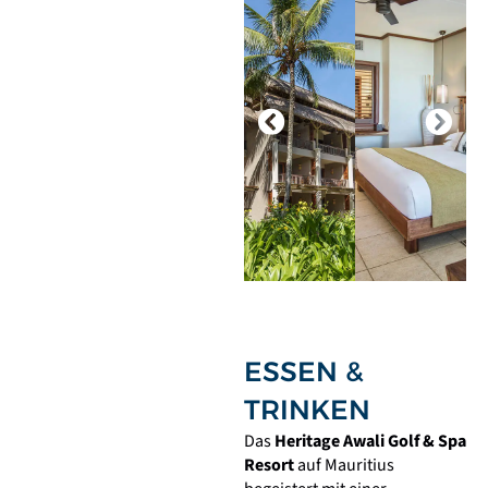
ESSEN &
TRINKEN
Das
Heritage Awali Golf & Spa
Resort
auf Mauritius