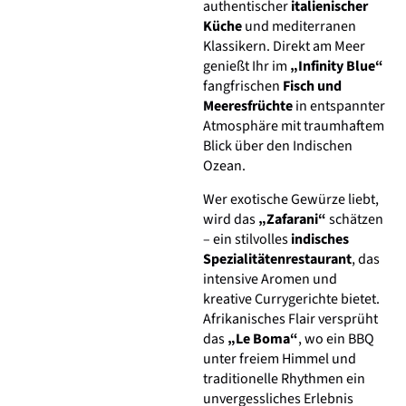
authentischer
italienischer
Küche
und mediterranen
Klassikern. Direkt am Meer
genießt Ihr im
„Infinity Blue“
fangfrischen
Fisch und
Meeresfrüchte
in entspannter
Atmosphäre mit traumhaftem
Blick über den Indischen
Ozean.
Wer exotische Gewürze liebt,
wird das
„Zafarani“
schätzen
– ein stilvolles
indisches
Spezialitätenrestaurant
, das
intensive Aromen und
kreative Currygerichte bietet.
Afrikanisches Flair versprüht
das
„Le Boma“
, wo ein BBQ
unter freiem Himmel und
traditionelle Rhythmen ein
unvergessliches Erlebnis