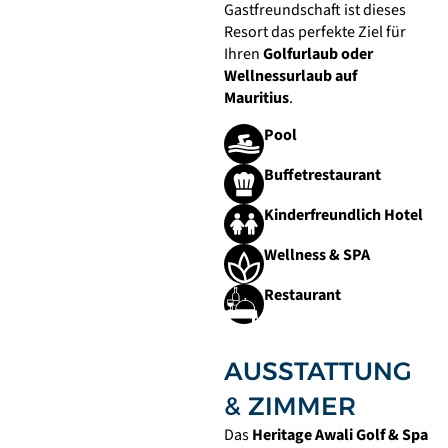
Gastfreundschaft ist dieses
Resort das perfekte Ziel für
Ihren
Golfurlaub oder
Wellnessurlaub auf
Mauritius
.
Pool
Buffetrestaurant
Kinderfreundlich Hotel
Wellness & SPA
Restaurant
AUSSTATTUNG
& ZIMMER
Das
Heritage Awali Golf & Spa