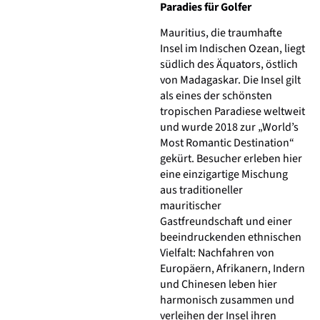
Paradies für Golfer
Mauritius, die traumhafte
Insel im Indischen Ozean, liegt
südlich des Äquators, östlich
von Madagaskar. Die Insel gilt
als eines der schönsten
tropischen Paradiese weltweit
und wurde 2018 zur „World’s
Most Romantic Destination“
gekürt. Besucher erleben hier
eine einzigartige Mischung
aus traditioneller
mauritischer
Gastfreundschaft und einer
beeindruckenden ethnischen
Vielfalt: Nachfahren von
Europäern, Afrikanern, Indern
und Chinesen leben hier
harmonisch zusammen und
verleihen der Insel ihren