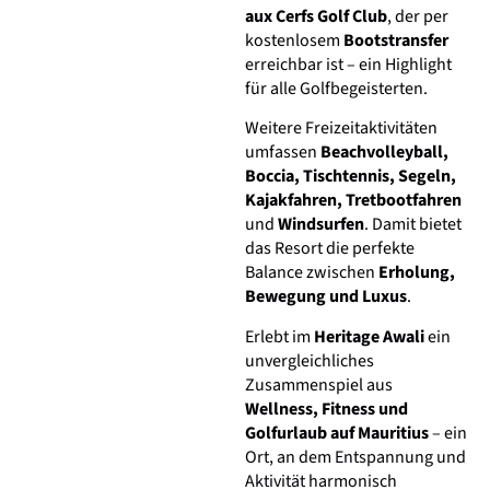
aux Cerfs Golf Club
, der per
kostenlosem
Bootstransfer
erreichbar ist – ein Highlight
für alle Golfbegeisterten.
Weitere Freizeitaktivitäten
umfassen
Beachvolleyball,
Boccia, Tischtennis, Segeln,
Kajakfahren, Tretbootfahren
und
Windsurfen
. Damit bietet
das Resort die perfekte
Balance zwischen
Erholung,
Bewegung und Luxus
.
Erlebt im
Heritage Awali
ein
unvergleichliches
Zusammenspiel aus
Wellness, Fitness und
Golfurlaub auf Mauritius
– ein
Ort, an dem Entspannung und
Aktivität harmonisch