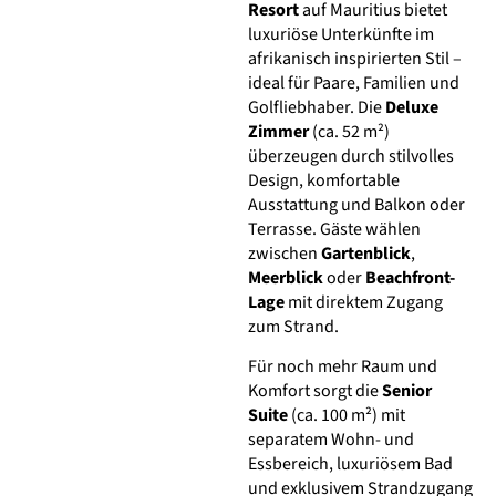
Resort
auf Mauritius bietet
luxuriöse Unterkünfte im
afrikanisch inspirierten Stil –
ideal für Paare, Familien und
Golfliebhaber. Die
Deluxe
Zimmer
(ca. 52 m²)
überzeugen durch stilvolles
Design, komfortable
Ausstattung und Balkon oder
Terrasse. Gäste wählen
zwischen
Gartenblick
,
Meerblick
oder
Beachfront-
Lage
mit direktem Zugang
zum Strand.
Für noch mehr Raum und
Komfort sorgt die
Senior
Suite
(ca. 100 m²) mit
separatem Wohn- und
Essbereich, luxuriösem Bad
und exklusivem Strandzugang