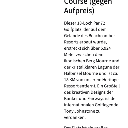
Course (gegen
Aufpreis)
Dieser 18-Loch Par 72
Golfplatz, der auf dem
Gelände des Beachcomber
Resorts erbaut wurde,
erstreckt sich über 5.924
Meter zwischen dem
ikonischen Berg Mourne und
der kristallklaren Lagune der
Halbinsel Mourne und ist ca.
18 KM von unserem Heritage
Ressort entfernt. Ein Großteil
des kreativen Designs der
Bunker und Fairways ist der
internationalen Golflegende
Tony Johnstone zu
verdanken.
Der Platz ist ein großes