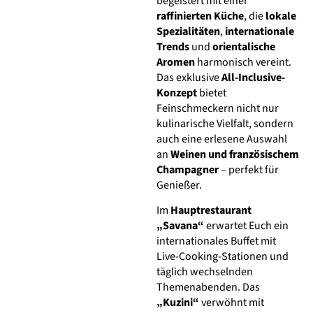
begeistert mit einer
raffinierten Küche
, die
lokale
Spezialitäten
,
internationale
Trends
und
orientalische
Aromen
harmonisch vereint.
Das exklusive
All-Inclusive-
Konzept
bietet
Feinschmeckern nicht nur
kulinarische Vielfalt, sondern
auch eine erlesene Auswahl
an
Weinen und französischem
Champagner
– perfekt für
Genießer.
Im
Hauptrestaurant
„Savana“
erwartet Euch ein
internationales Buffet mit
Live-Cooking-Stationen und
täglich wechselnden
Themenabenden. Das
„Kuzini“
verwöhnt mit