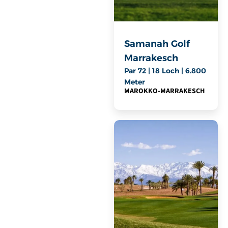
Samanah Golf
Marrakesch
Par 72 | 18 Loch | 6.800
Meter
MAROKKO
-
MARRAKESCH