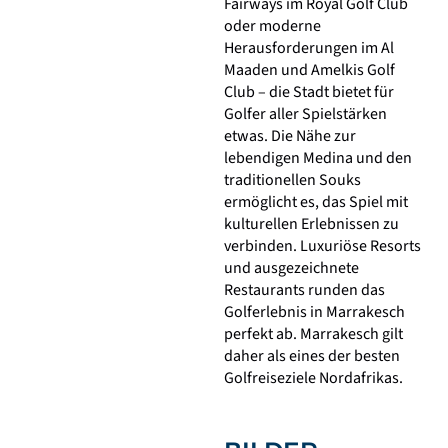
Fairways im Royal Golf Club
oder moderne
Herausforderungen im Al
Maaden und Amelkis Golf
Club – die Stadt bietet für
Golfer aller Spielstärken
etwas. Die Nähe zur
lebendigen Medina und den
traditionellen Souks
ermöglicht es, das Spiel mit
kulturellen Erlebnissen zu
verbinden. Luxuriöse Resorts
und ausgezeichnete
Restaurants runden das
Golferlebnis in Marrakesch
perfekt ab. Marrakesch gilt
daher als eines der besten
Golfreiseziele Nordafrikas.