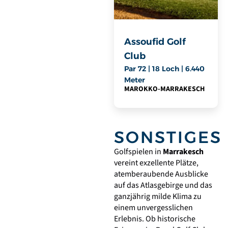
Assoufid Golf
Club
Par 72 | 18 Loch | 6.440
Meter
MAROKKO
-
MARRAKESCH
SONSTIGES
Golfspielen in
Marrakesch
vereint exzellente Plätze,
atemberaubende Ausblicke
auf das Atlasgebirge und das
ganzjährig milde Klima zu
einem unvergesslichen
Erlebnis. Ob historische