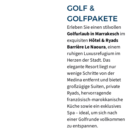
GOLF &
GOLFPAKETE
Erleben Sie einen stilvollen
Golfurlaub in Marrakesch
im
exquisiten
Hôtel & Ryads
Barrière Le Naoura
, einem
ruhigen Luxusrefugium im
Herzen der Stadt. Das
elegante Resort liegt nur
wenige Schritte von der
Medina entfernt und bietet
großzügige Suiten, private
Ryads, hervorragende
französisch-marokkanische
Küche sowie ein exklusives
Spa – ideal, um sich nach
einer Golfrunde vollkommen
zu entspannen.