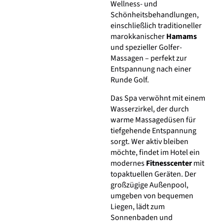
Wellness- und
Schönheitsbehandlungen,
einschließlich traditioneller
marokkanischer
Hamams
und spezieller Golfer-
Massagen – perfekt zur
Entspannung nach einer
Runde Golf.
Das Spa verwöhnt mit einem
Wasserzirkel, der durch
warme Massagedüsen für
tiefgehende Entspannung
sorgt. Wer aktiv bleiben
möchte, findet im Hotel ein
modernes
Fitnesscenter
mit
topaktuellen Geräten. Der
großzügige Außenpool,
umgeben von bequemen
Liegen, lädt zum
Sonnenbaden und