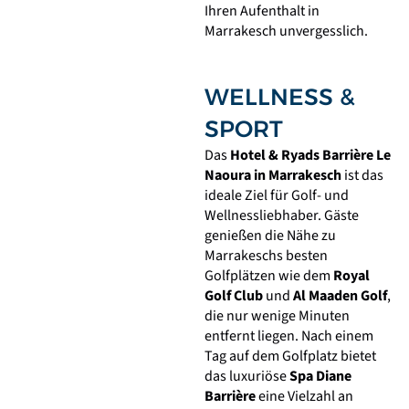
Ihren Aufenthalt in
Marrakesch unvergesslich.
WELLNESS &
SPORT
Das
Hotel & Ryads Barrière Le
Naoura in Marrakesch
ist das
ideale Ziel für Golf- und
Wellnessliebhaber. Gäste
genießen die Nähe zu
Marrakeschs besten
Golfplätzen wie dem
Royal
Golf Club
und
Al Maaden Golf
,
die nur wenige Minuten
entfernt liegen. Nach einem
Tag auf dem Golfplatz bietet
das luxuriöse
Spa Diane
Barrière
eine Vielzahl an