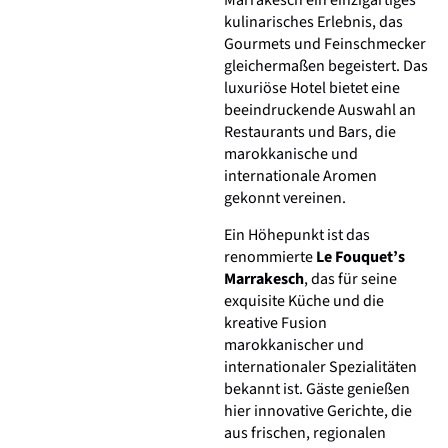
Marrakesch ein einzigartiges
kulinarisches Erlebnis, das
Gourmets und Feinschmecker
gleichermaßen begeistert. Das
luxuriöse Hotel bietet eine
beeindruckende Auswahl an
Restaurants und Bars, die
marokkanische und
internationale Aromen
gekonnt vereinen.
Ein Höhepunkt ist das
renommierte
Le Fouquet’s
Marrakesch
, das für seine
exquisite Küche und die
kreative Fusion
marokkanischer und
internationaler Spezialitäten
bekannt ist. Gäste genießen
hier innovative Gerichte, die
aus frischen, regionalen