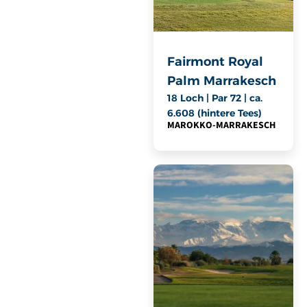
Fairmont Royal
Palm Marrakesch
18 Loch | Par 72 | ca.
6.608 (hintere Tees)
MAROKKO
-
MARRAKESCH