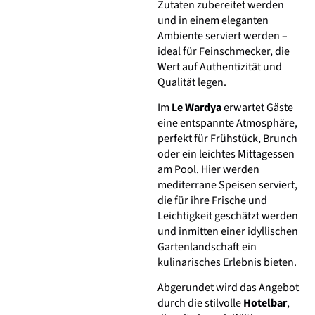
Zutaten zubereitet werden
und in einem eleganten
Ambiente serviert werden –
ideal für Feinschmecker, die
Wert auf Authentizität und
Qualität legen.
Im
Le Wardya
erwartet Gäste
eine entspannte Atmosphäre,
perfekt für Frühstück, Brunch
oder ein leichtes Mittagessen
am Pool. Hier werden
mediterrane Speisen serviert,
die für ihre Frische und
Leichtigkeit geschätzt werden
und inmitten einer idyllischen
Gartenlandschaft ein
kulinarisches Erlebnis bieten.
Abgerundet wird das Angebot
durch die stilvolle
Hotelbar
,