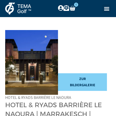
0
ZUR
BILDERGALERIE
HOTEL & RYADS BARRIÈRE LE NAOURA
HOTEL & RYADS BARRIÈRE LE
NAOURA | MARRAKESCH |