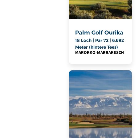
Palm Golf Ourika
18 Loch | Par 72 | 6.692
Meter (hintere Tees)
MAROKKO
-
MARRAKESCH