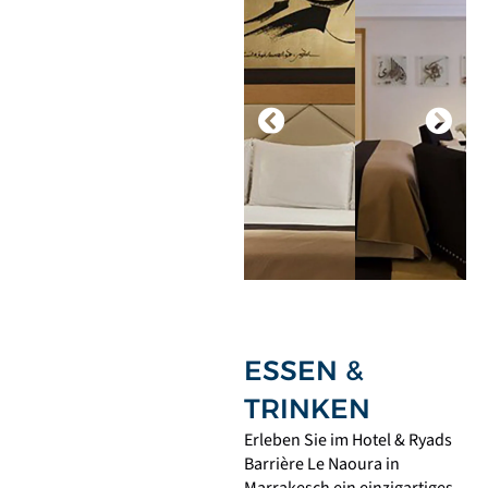
ESSEN &
TRINKEN
Erleben Sie im Hotel & Ryads
Barrière Le Naoura in