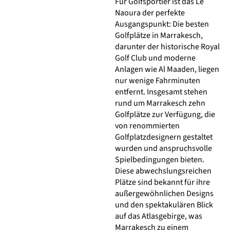
Für Golfsportler ist das Le
Naoura der perfekte
Ausgangspunkt: Die besten
Golfplätze in Marrakesch,
darunter der historische Royal
Golf Club und moderne
Anlagen wie Al Maaden, liegen
nur wenige Fahrminuten
entfernt. Insgesamt stehen
rund um Marrakesch zehn
Golfplätze zur Verfügung, die
von renommierten
Golfplatzdesignern gestaltet
wurden und anspruchsvolle
Spielbedingungen bieten.
Diese abwechslungsreichen
Plätze sind bekannt für ihre
außergewöhnlichen Designs
und den spektakulären Blick
auf das Atlasgebirge, was
Marrakesch zu einem