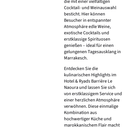
die mit einer vielfältigen
Cocktail- und Weinauswahl
besticht. Hier können
Besucher in entspannter
Atmosphäre edle Weine,
exotische Cocktails und
erstklassige Spirituosen
genießen – ideal für einen
gelungenen Tagesausklang in
Marrakesch.
Entdecken Sie die
kulinarischen Highlights im
Hotel & Ryads Barrière Le
Naoura und lassen Sie sich
von erstklassigem Service und
einer herzlichen Atmosphäre
verwöhnen. Diese einmalige
Kombination aus
hochwertiger Küche und
marokkanischem Flair macht