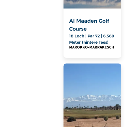
Al Maaden Golf
Course
18 Loch | Par 72 | 6.569
Meter (hintere Tees)
MAROKKO
-
MARRAKESCH