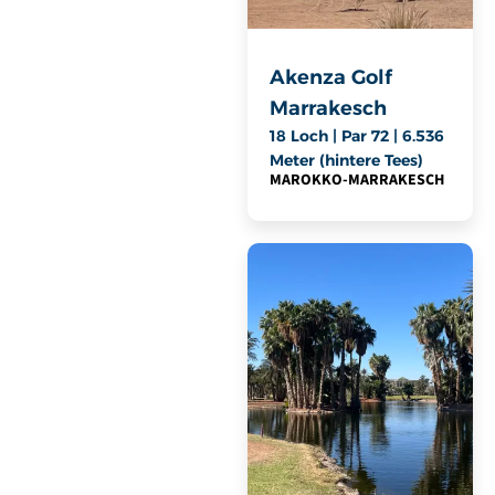
Akenza Golf
Marrakesch
18 Loch | Par 72 | 6.536
Meter (hintere Tees)
MAROKKO
-
MARRAKESCH