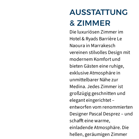
AUSSTATTUNG
& ZIMMER
Die luxuriösen Zimmer im
Hotel & Ryads Barrière Le
Naoura in Marrakesch
vereinen stilvolles Design mit
modernem Komfort und
bieten Gästen eine ruhige,
exklusive Atmosphäre in
unmittelbarer Nähe zur
Medina. Jedes Zimmer ist
großzügig geschnitten und
elegant eingerichtet –
entworfen vom renommierten
Designer Pascal Desprez – und
schafft eine warme,
einladende Atmosphäre. Die
hellen, geräumigen Zimmer