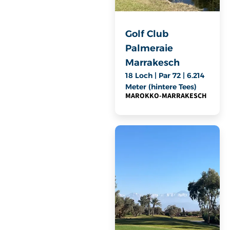
Golf Club
Palmeraie
Marrakesch
18 Loch | Par 72 | 6.214
Meter (hintere Tees)
MAROKKO
-
MARRAKESCH