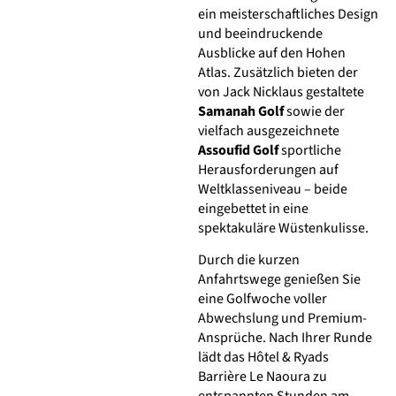
ein meisterschaftliches Design
und beeindruckende
Ausblicke auf den Hohen
Atlas. Zusätzlich bieten der
von Jack Nicklaus gestaltete
Samanah Golf
sowie der
vielfach ausgezeichnete
Assoufid Golf
sportliche
Herausforderungen auf
Weltklasseniveau – beide
eingebettet in eine
spektakuläre Wüstenkulisse.
Durch die kurzen
Anfahrtswege genießen Sie
eine Golfwoche voller
Abwechslung und Premium-
Ansprüche. Nach Ihrer Runde
lädt das Hôtel & Ryads
Barrière Le Naoura zu