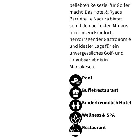
beliebten Reiseziel für Golfer
macht. Das Hotel & Ryads
Barrière Le Naoura bietet
somit den perfekten Mix aus
luxuriösem Komfort,
hervorragender Gastronomie
und idealer Lage für ein
unvergessliches Golf- und
Urlaubserlebnis in
Marrakesch.
Pool
Buffetrestaurant
Kinderfreundlich Hotel
Wellness & SPA
Restaurant