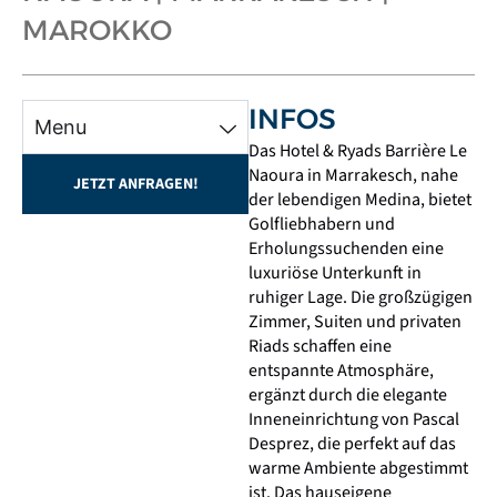
MAROKKO
INFOS
Menu
Das Hotel & Ryads Barrière Le
Naoura in Marrakesch, nahe
JETZT ANFRAGEN!
der lebendigen Medina, bietet
Golfliebhabern und
Erholungssuchenden eine
luxuriöse Unterkunft in
ruhiger Lage. Die großzügigen
Zimmer, Suiten und privaten
Riads schaffen eine
entspannte Atmosphäre,
ergänzt durch die elegante
Inneneinrichtung von Pascal
Desprez, die perfekt auf das
warme Ambiente abgestimmt
ist. Das hauseigene