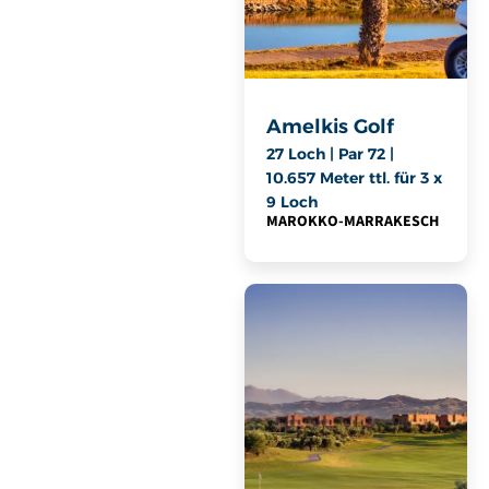
Amelkis Golf
27 Loch | Par 72 |
10.657 Meter ttl. für 3 x
9 Loch
MAROKKO
-
MARRAKESCH