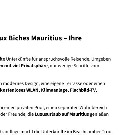
x Biches Mauritius – Ihre
fte Unterkünfte für anspruchsvolle Reisende. Umgeben
en mit viel Privatsphäre
, nur wenige Schritte vom
 modernes Design, eine eigene Terrasse oder einen
kostenloses WLAN, Klimaanlage, Flachbild-TV,
rn
einen privaten Pool, einen separaten Wohnbereich
 oder Freunde, die
Luxusurlaub auf Mauritius
genießen
Strandlage macht die Unterkünfte im Beachcomber Trou