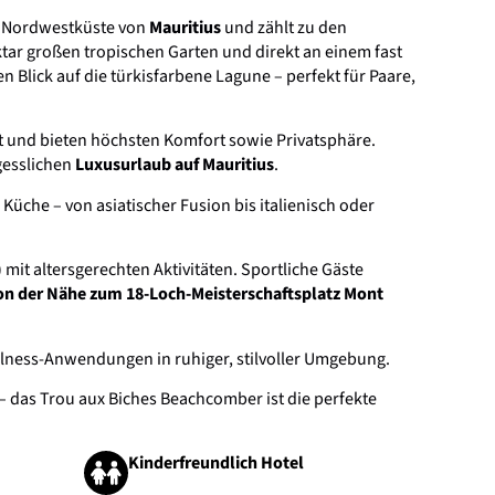
n Nordwestküste von
Mauritius
und zählt zu den
ktar großen tropischen Garten und direkt an einem fast
 Blick auf die türkisfarbene Lagune – perfekt für Paare,
iert und bieten höchsten Komfort sowie Privatsphäre.
gesslichen
Luxusurlaub auf Mauritius
.
 Küche – von asiatischer Fusion bis italienisch oder
 mit altersgerechten Aktivitäten. Sportliche Gäste
von der Nähe zum 18-Loch-Meisterschaftsplatz Mont
lness-Anwendungen in ruhiger, stilvoller Umgebung.
– das Trou aux Biches Beachcomber ist die perfekte
Kinderfreundlich Hotel