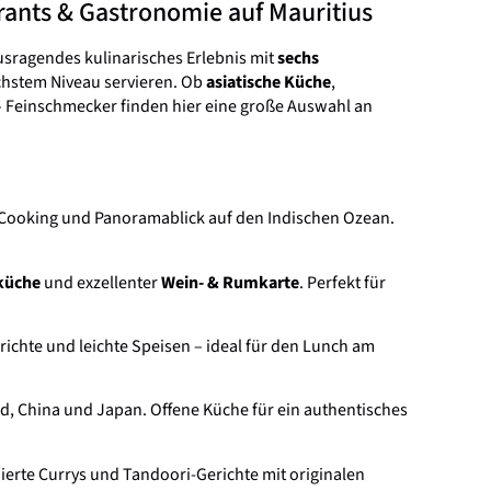
rants & Gastronomie auf Mauritius
usragendes kulinarisches Erlebnis mit
sechs
öchstem Niveau servieren. Ob
asiatische Küche
,
 Feinschmecker finden hier eine große Auswahl an
e-Cooking und Panoramablick auf den Indischen Ozean.
küche
und exzellenter
Wein- & Rumkarte
. Perfekt für
gerichte und leichte Speisen – ideal für den Lunch am
nd, China und Japan. Offene Küche für ein authentisches
inierte Currys und Tandoori-Gerichte mit originalen