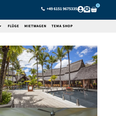
0
+49 6151 9675335
FLÜGE
MIETWAGEN
TEMA SHOP