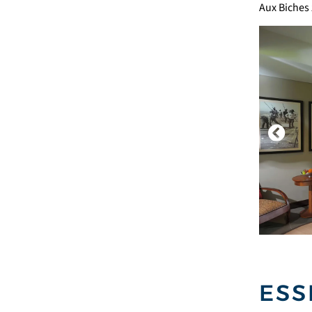
Aux Biches
ESS