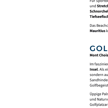
Für Sportb
und
Stretc
Schnorche
Tiefseefis
Das Beachco
Mauritius
k
GOL
Mont Chois
Im faszini
Insel
. Als 
sondern au
Sandhinder
Golfbegeist
Üppige Pal
und Naturv
Golfplatza