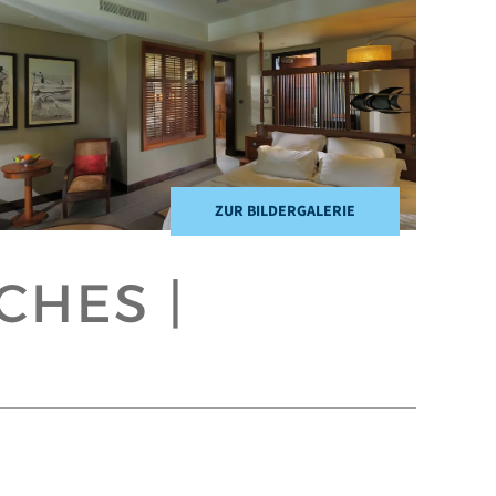
ZUR BILDERGALERIE
CHES |