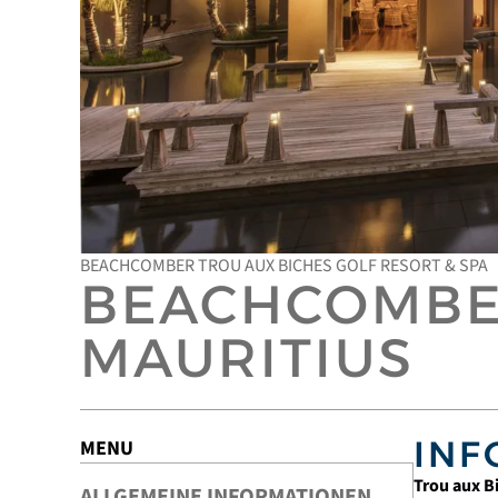
BEACHCOMBER TROU AUX BICHES GOLF RESORT & SPA
BEACHCOMBER
MAURITIUS
INF
MENU
Trou aux B
ALLGEMEINE INFORMATIONEN