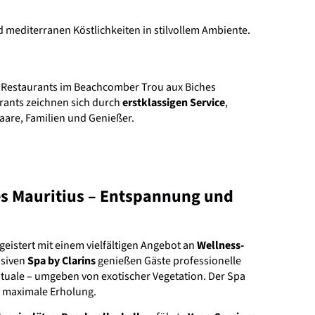
 mediterranen Köstlichkeiten in stilvollem Ambiente.
e Restaurants im Beachcomber Trou aux Biches
rants zeichnen sich durch
erstklassigen Service
,
Paare, Familien und Genießer.
es Mauritius – Entspannung und
geistert mit einem vielfältigen Angebot an
Wellness-
usiven
Spa by Clarins
genießen Gäste professionelle
tuale – umgeben von exotischer Vegetation. Der Spa
 maximale Erholung.