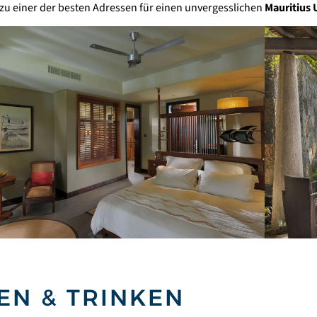
 zu einer der besten Adressen für einen unvergesslichen
Mauritius 
EN & TRINKEN