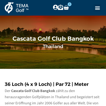
0
Cascata Golf Club Bangkok
Thailand
36 Loch (4 x 9 Loch) | Par 72 | Meter
Der
Cascata Golf Club Bangkok
zählt zu den
herausragenden Golfplätzen in Thailand und begeistert seit
seiner Eröffnung im Jahr 2006 Golfer aus aller Welt. Die von