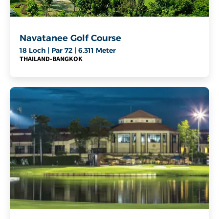
Navatanee Golf Course
18 Loch | Par 72 | 6.311 Meter
THAILAND
-
BANGKOK