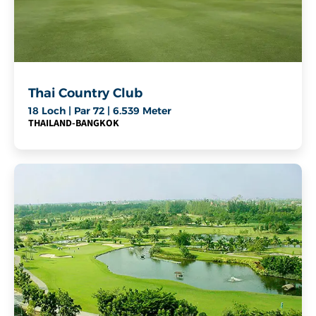
Thai Country Club
18 Loch | Par 72 | 6.539 Meter
THAILAND
-
BANGKOK