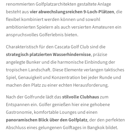
renommierten Golfplatzarchitekten gestaltete Anlage
besteht aus
vier abwechslungsreichen 9-Loch-Plätzen
, die
flexibel kombiniert werden können und sowohl
ambitionierten Spielern als auch versierten Amateuren ein
anspruchsvolles Golferlebnis bieten.
Charakteristisch für den Cascata Golf Club sind die
strategisch platzierten Wasserhindernisse
, präzise
angelegte Bunker und die harmonische Einbindung der
tropischen Landschaft. Diese Elemente verlangen taktisches
Spiel, Genauigkeit und Konzentration bei jeder Runde und
machen den Platz zu einer echten Herausforderung.
Nach der Golfrunde lädt das
stilvolle Clubhaus
zum
Entspannen ein. Golfer genießen hier eine gehobene
Gastronomie, komfortable Lounges und einen
panoramischen Blick über den Golfplatz
, der den perfekten
Abschluss eines gelungenen Golftages in Bangkok bildet.