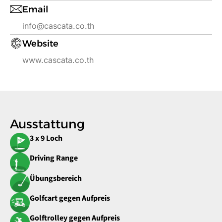
Email
info@cascata.co.th
Website
www.cascata.co.th
Ausstattung
3 x 9 Loch
Driving Range
Übungsbereich
Golfcart gegen Aufpreis
Golftrolley gegen Aufpreis