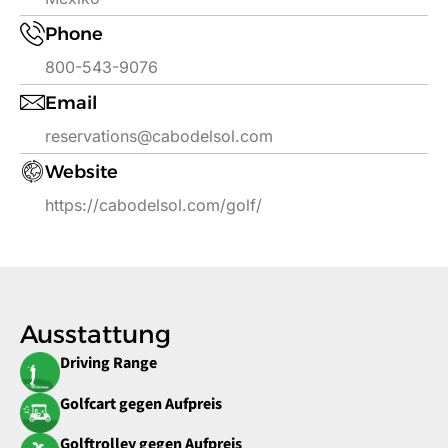
Phone
800-543-9076
Email
reservations@cabodelsol.com
Website
https://cabodelsol.com/golf/
Ausstattung
Driving Range
Golfcart gegen Aufpreis
Golftrolley gegen Aufpreis