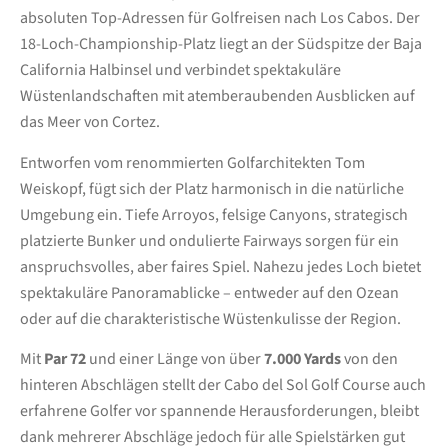
absoluten Top-Adressen für Golfreisen nach Los Cabos. Der
18-Loch-Championship-Platz liegt an der Südspitze der Baja
California Halbinsel und verbindet spektakuläre
Wüstenlandschaften mit atemberaubenden Ausblicken auf
das Meer von Cortez.
Entworfen vom renommierten Golfarchitekten Tom
Weiskopf, fügt sich der Platz harmonisch in die natürliche
Umgebung ein. Tiefe Arroyos, felsige Canyons, strategisch
platzierte Bunker und ondulierte Fairways sorgen für ein
anspruchsvolles, aber faires Spiel. Nahezu jedes Loch bietet
spektakuläre Panoramablicke – entweder auf den Ozean
oder auf die charakteristische Wüstenkulisse der Region.
Mit
Par 72
und einer Länge von über
7.000 Yards
von den
hinteren Abschlägen stellt der Cabo del Sol Golf Course auch
erfahrene Golfer vor spannende Herausforderungen, bleibt
dank mehrerer Abschläge jedoch für alle Spielstärken gut