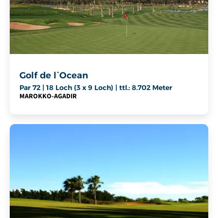
Golf de l`Ocean
Par 72 | 18 Loch (3 x 9 Loch) | ttl.: 8.702 Meter
MAROKKO
-
AGADIR