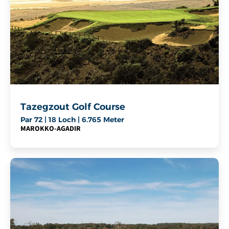
Tazegzout Golf Course
Par 72 | 18 Loch | 6.765 Meter
MAROKKO
-
AGADIR