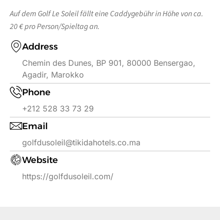
Auf dem Golf Le Soleil fällt eine Caddygebühr in Höhe von ca.
20 € pro Person/Spieltag an.
Address
Chemin des Dunes, BP 901, 80000 Bensergao,
Agadir, Marokko
Phone
+212 528 33 73 29
Email
golfdusoleil@tikidahotels.co.ma
Website
https://golfdusoleil.com/