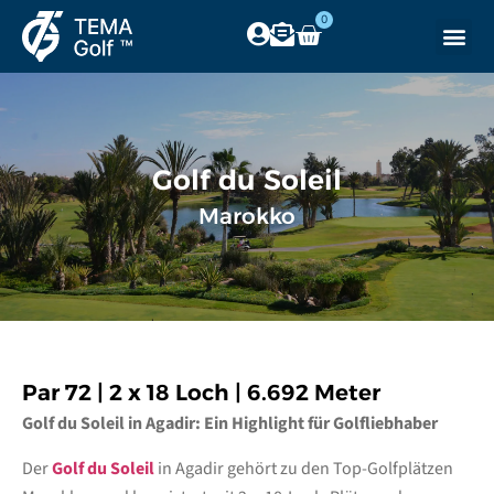
0
Golf du Soleil
Marokko
Par 72 | 2 x 18 Loch | 6.692 Meter
Golf du Soleil in Agadir: Ein Highlight für Golfliebhaber
Der
Golf du Soleil
in Agadir gehört zu den Top-Golfplätzen