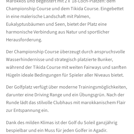
Marokkos und begeistert mit 2 x 18-Loch-Plätzen: dem
Championship Course und dem Tikida Course. Eingebettet
in eine malerische Landschaft mit Palmen,
Eukalyptusbäumen und Seen, bietet der Platz eine
harmonische Verbindung aus Natur und sportlicher
Herausforderung.
Der Championship Course überzeugt durch anspruchsvolle
Wasserhindernisse und strategisch platzierte Bunker,
während der Tikida Course mit weiten Fairways und sanften
Hügeln ideale Bedingungen für Spieler aller Niveaus bietet.
Der Golfplatz verfügt über moderne Trainingsmöglichkeiten,
darunter eine Driving Range und ein Übungsgrün. Nach der
Runde lädt das stilvolle Clubhaus mit marokkanischem Flair
zur Entspannung ein.
Dank des milden Klimas ist der Golf du Soleil ganzjährig
bespielbar und ein Muss für jeden Golfer in Agadir.