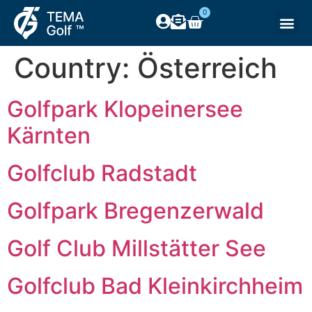
0
Country:
Österreich
Golfpark Klopeinersee
Kärnten
Golfclub Radstadt
Golfpark Bregenzerwald
Golf Club Millstätter See
Golfclub Bad Kleinkirchheim